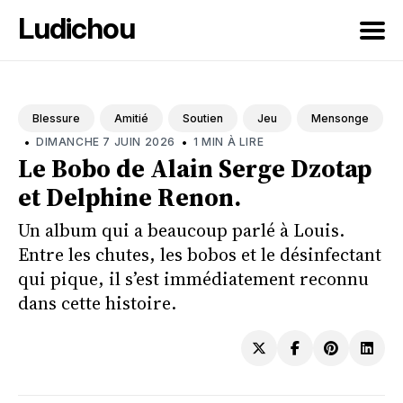
Ludichou
Rechercher
sur
Blessure
Amitié
Soutien
Jeu
Mensonge
le
•
•
DIMANCHE 7 JUIN 2026
1 MIN À LIRE
blog
Le Bobo de Alain Serge Dzotap
et Delphine Renon.
Un album qui a beaucoup parlé à Louis.
Entre les chutes, les bobos et le désinfectant
qui pique, il s’est immédiatement reconnu
dans cette histoire.