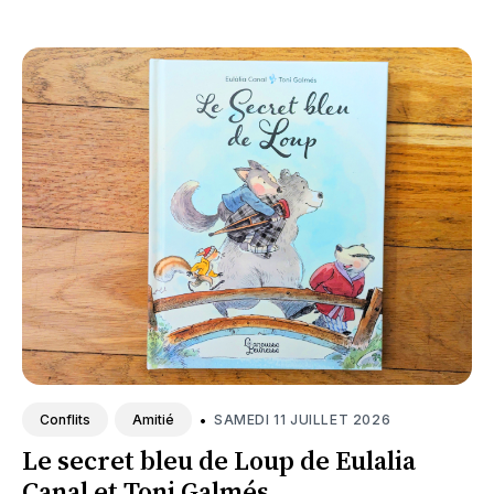
•
SAMEDI 11 JUILLET 2026
Conflits
Amitié
Le secret bleu de Loup de Eulalia
Canal et Toni Galmés.