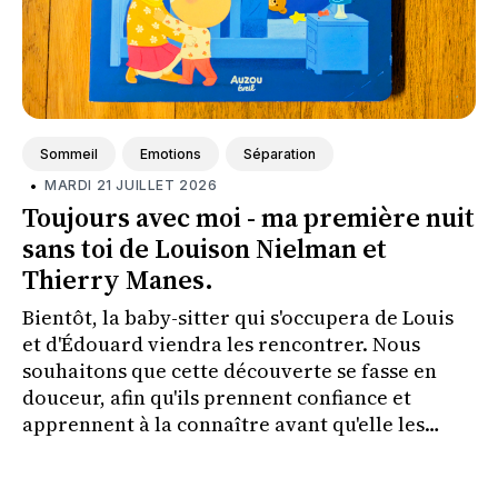
Sommeil
Emotions
Séparation
•
MARDI 21 JUILLET 2026
Toujours avec moi - ma première nuit
sans toi de Louison Nielman et
Thierry Manes.
Bientôt, la baby-sitter qui s'occupera de Louis
et d'Édouard viendra les rencontrer. Nous
souhaitons que cette découverte se fasse en
douceur, afin qu'ils prennent confiance et
apprennent à la connaître avant qu'elle les
couche le soir où nous irons à un concert.