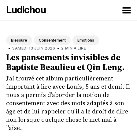
Ludichou
Rechercher
sur
Blessure
Consentement
Emotions
le
•
•
SAMEDI 13 JUIN 2026
2 MIN À LIRE
blog
Les pansements invisibles de
Baptiste Beaulieu et Qin Leng.
J'ai trouvé cet album particulièrement
important à lire avec Louis, 5 ans et demi. Il
nous a permis d'aborder la notion de
consentement avec des mots adaptés à son
âge et de lui rappeler qu'il a le droit de dire
non lorsque quelque chose le met mal à
l'aise.