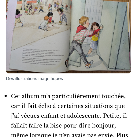
Des illustrations magnifiques
Cet album m’a particulièrement touchée,
car il fait écho à certaines situations que
j’ai vécues enfant et adolescente. Petite, il
fallait faire la bise pour dire bonjour,
même lorsque je n’en avais pas envie. Plus