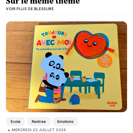
Sur le même thème
VOIR PLUS DE
BLESSURE
Ecole
Rentree
Emotions
•
MERCREDI 22 JUILLET 2026