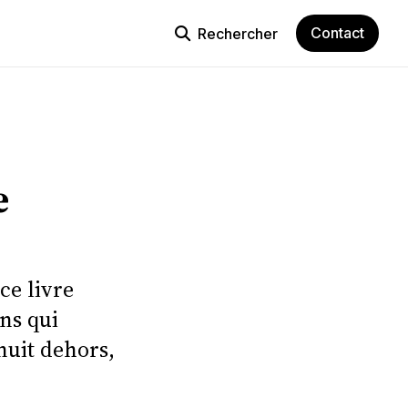
Contact
Rechercher
e
ce livre
ons qui
nuit dehors,