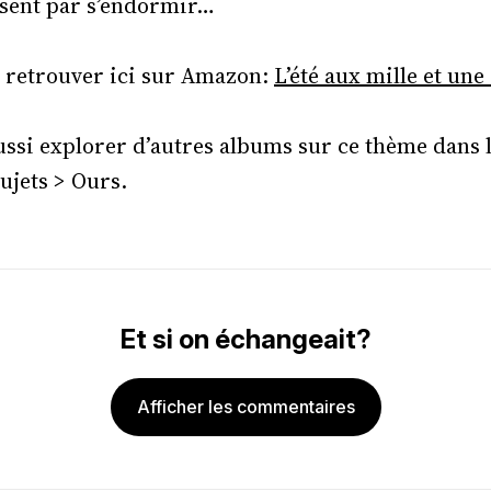
issent par s’endormir…
 retrouver ici sur Amazon:
L’été aux mille et une 
ssi explorer d’autres albums sur ce thème dans 
ujets > Ours.
Et si on échangeait?
Afficher les commentaires