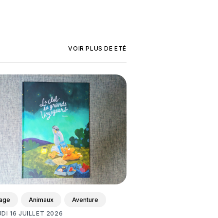
VOIR PLUS DE
ETÉ
age
Animaux
Aventure
UDI 16 JUILLET 2026