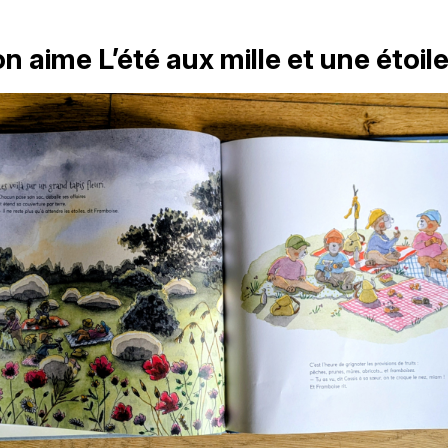
n aime L’été aux mille et une étoile