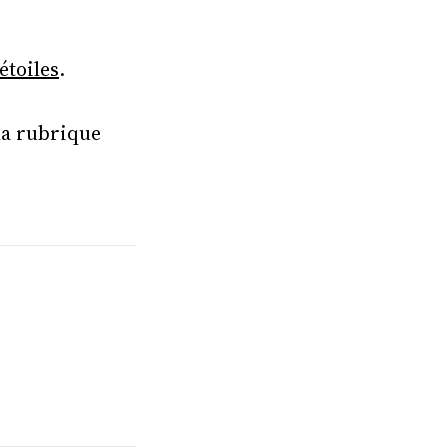
étoiles
.
la rubrique