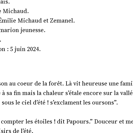
ais.
e Michaud.
: Émilie Michaud et Zemanel.
marion jeunesse.
.
n : 5 juin 2024.
on au coeur de la forêt. Là vit heureuse une famil
à sa fin mais la chaleur s’étale encore sur la vallé
ous le ciel d’été ! s’exclament les oursons”.
compter les étoiles ! dit Papours.” Douceur et m
sirs de l’été.