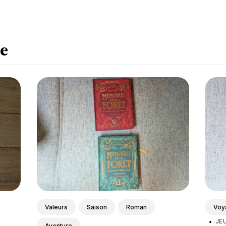
e
Valeurs
Saison
Roman
Voy
•
JE
Aventure