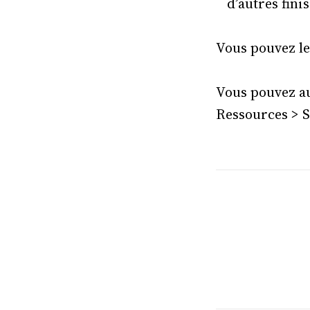
d’autres fin
Vous pouvez le
Vous pouvez au
Ressources > S