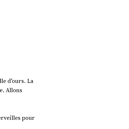
le d’ours. La
e. Allons
erveilles pour