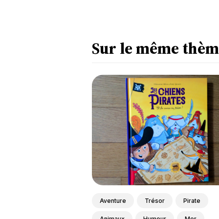
Sur le même thèm
Aventure
Trésor
Pirate
Animaux
Humour
Mer