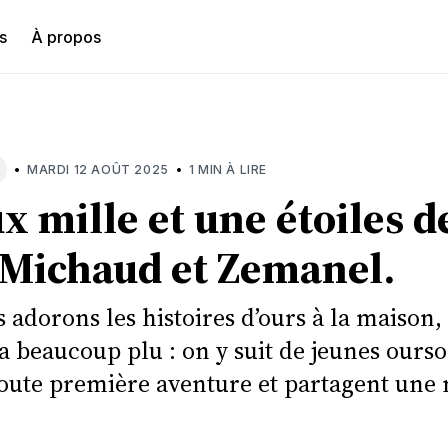
s
À propos
hercher
•
•
MARDI 12 AOÛT 2025
1 MIN À LIRE
ux mille et une étoiles d
 Michaud et Zemanel.
dorons les histoires d’ours à la maison, 
 a beaucoup plu : on y suit de jeunes ours
toute première aventure et partagent une 