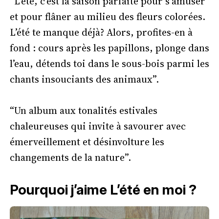
“L’été, c’est la saison parfaite pour s’amuser
et pour flâner au milieu des fleurs colorées.
L’été te manque déjà? Alors, profites-en à
fond : cours après les papillons, plonge dans
l’eau, détends toi dans le sous-bois parmi les
chants insouciants des animaux”.
“Un album aux tonalités estivales
chaleureuses qui invite à savourer avec
émerveillement et désinvolture les
changements de la nature”.
Pourquoi j’aime L’été en moi ?