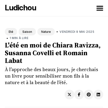
Ludichou
Rechercher
sur
•
VENDREDI 9 MAI 2025
Eté
Saison
Nature
le
•
1 MIN À LIRE
blog
L'été en moi de Chiara Ravizza,
Susanna Covelli et Romain
Labat
À l’approche des beaux jours, je cherchais
un livre pour sensibiliser mon fils à la
nature et à la beauté de l’été.