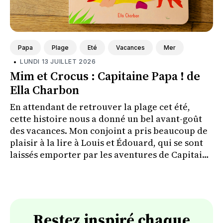
Papa
Plage
Eté
Vacances
Mer
•
LUNDI 13 JUILLET 2026
Mim et Crocus : Capitaine Papa ! de
Ella Charbon
En attendant de retrouver la plage cet été,
cette histoire nous a donné un bel avant-goût
des vacances. Mon conjoint a pris beaucoup de
plaisir à la lire à Louis et Édouard, qui se sont
laissés emporter par les aventures de Capitaine
Papa.
Restez inspiré chaque