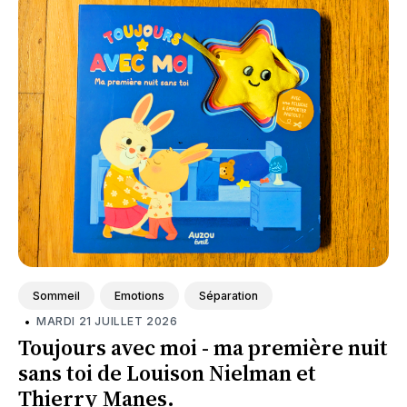
Sommeil
Emotions
Séparation
•
MARDI 21 JUILLET 2026
Toujours avec moi - ma première nuit
sans toi de Louison Nielman et
Thierry Manes.