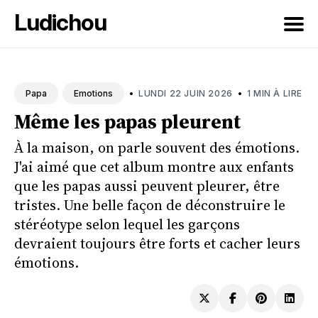
Ludichou
Rechercher
sur
•
•
LUNDI 22 JUIN 2026
1 MIN À LIRE
Papa
Emotions
le
Même les papas pleurent
blog
À la maison, on parle souvent des émotions.
J'ai aimé que cet album montre aux enfants
que les papas aussi peuvent pleurer, être
tristes. Une belle façon de déconstruire le
stéréotype selon lequel les garçons
devraient toujours être forts et cacher leurs
émotions.