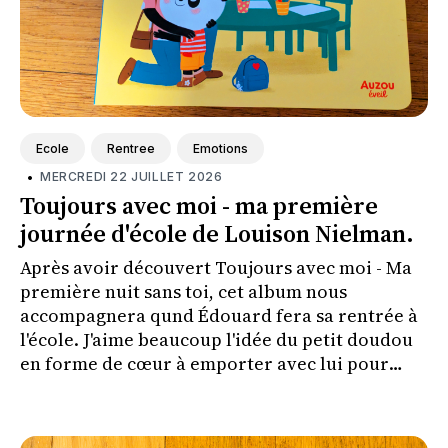
Ecole
Rentree
Emotions
•
MERCREDI 22 JUILLET 2026
Toujours avec moi - ma première
journée d'école de Louison Nielman.
Après avoir découvert Toujours avec moi - Ma
première nuit sans toi, cet album nous
accompagnera qund Édouard fera sa rentrée à
l'école. J'aime beaucoup l'idée du petit doudou
en forme de cœur à emporter avec lui pour
l'aider à vivre cette séparation plus
sereinement.