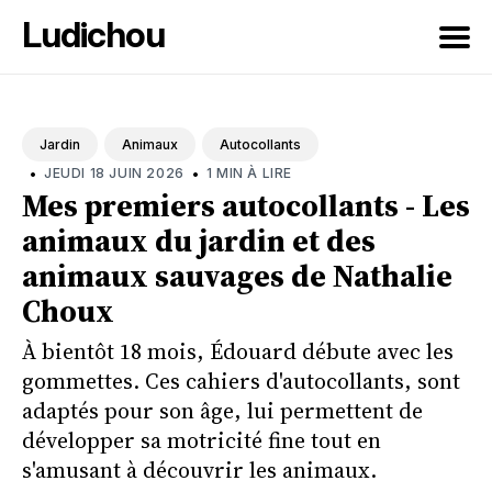
Ludichou
Rechercher
sur
Jardin
Animaux
Autocollants
le
•
•
JEUDI 18 JUIN 2026
1 MIN À LIRE
blog
Mes premiers autocollants - Les
animaux du jardin et des
animaux sauvages de Nathalie
Choux
À bientôt 18 mois, Édouard débute avec les
gommettes. Ces cahiers d'autocollants, sont
adaptés pour son âge, lui permettent de
développer sa motricité fine tout en
s'amusant à découvrir les animaux.