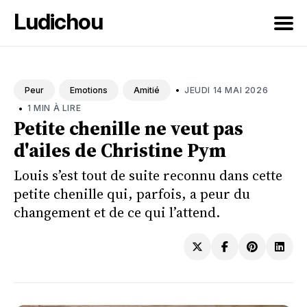
Ludichou
Rechercher
sur
•
JEUDI 14 MAI 2026
Peur
Emotions
Amitié
le
•
1 MIN À LIRE
blog
Petite chenille ne veut pas
d'ailes de Christine Pym
Louis s’est tout de suite reconnu dans cette
petite chenille qui, parfois, a peur du
changement et de ce qui l’attend.