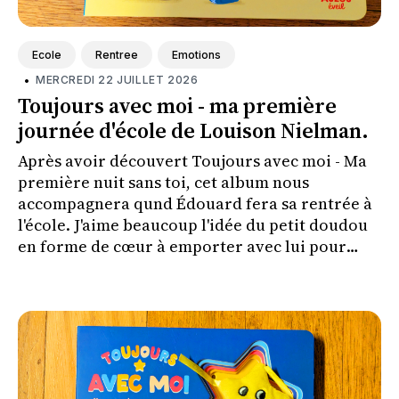
Ecole
Rentree
Emotions
•
MERCREDI 22 JUILLET 2026
Toujours avec moi - ma première
journée d'école de Louison Nielman.
Après avoir découvert Toujours avec moi - Ma
première nuit sans toi, cet album nous
accompagnera qund Édouard fera sa rentrée à
l'école. J'aime beaucoup l'idée du petit doudou
en forme de cœur à emporter avec lui pour
l'aider à vivre cette séparation plus
sereinement.