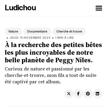
Ludichou
Rechercher
sur
Nature
Documentaire
Cherche et trouve
le
•
•
JEUDI 13 NOVEMBRE 2025
1 MIN À LIRE
blog
À la recherche des petites bêtes
les plus incroyables de notre
belle planète de Peggy Niles.
Curieux de nature et passionné par les
cherche-et-trouve, mon fils a tout de suite
été captivé par cet album.