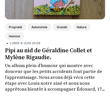
Propreté
Autonomie
Grandir
Nature
Humour
•
LUNDI 8 JUIN 2026
Pipi au nid de Géraldine Collet et
Mylène Rigaudie.
Un album plein d’humour qui montre avec
douceur que les petits accidents font partie de
l’apprentissage. Nous avons déjà vécu cette
étape avec Louis notre ainé et nous nous
apprêtons bientôt à accompagner Édouard, 17
mois, dans cette nouvelle aventure de
l’acquisition de la propreté.