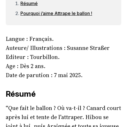
Résumé
Pourquoi j’aime Attrape le ballon !
Langue : Français.
Auteure/ Illustrations : Susanne Straßer
Editeur : Tourbillon.
Age : Dès 2 ans.
Date de parution : 7 mai 2025.
Résumé
“Que fait le ballon ? Où va-t-il ? Canard court
après lui et tente de l’attraper. Hibou se
joint à lui, puis Araignée et toute sa joyeuse