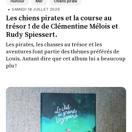
Humour
Mer
Chiens pirate
•
SAMEDI 18 JUILLET 2026
Les chiens pirates et la course au
trésor ! de de Clémentine Mélois et
Rudy Spiessert.
Les pirates, les chasses au trésor et les
aventures font partie des thèmes préférés de
Louis. Autant dire que cet album lui a beaucoup
plu !