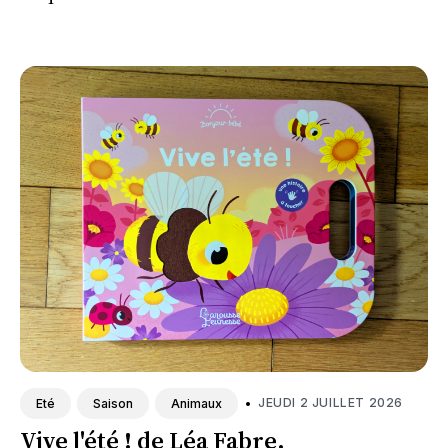
mots.
•
JEUDI 2 JUILLET 2026
Eté
Saison
Animaux
Vive l'été ! de Léa Fabre.