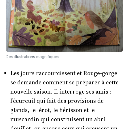
Des illustrations magnifiques
Les jours raccourcissent et Rouge-gorge
se demande comment se préparer à cette
nouvelle saison. Il interroge ses amis :
l’écureuil qui fait des provisions de
glands, le lérot, le hérisson et le
muscardin qui construisent un abri
douillet, ou encore ceux qui creusent un