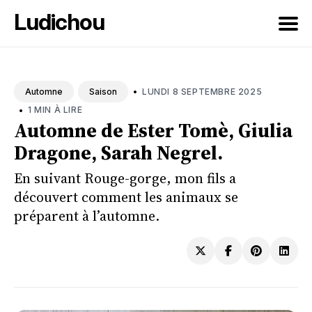
Ludichou
Rechercher
sur
•
LUNDI 8 SEPTEMBRE 2025
Automne
Saison
le
•
1 MIN À LIRE
blog
Automne de Ester Tomè, Giulia
Dragone, Sarah Negrel.
En suivant Rouge-gorge, mon fils a
découvert comment les animaux se
préparent à l’automne.