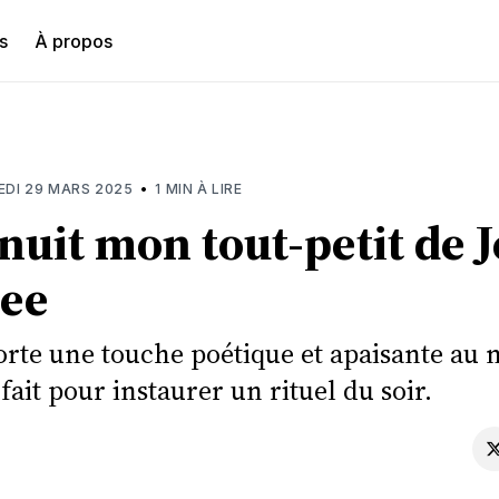
s
À propos
hercher
•
DI 29 MARS 2025
1 MIN À LIRE
nuit mon tout-petit de 
ee
orte une touche poétique et apaisante a
fait pour instaurer un rituel du soir.