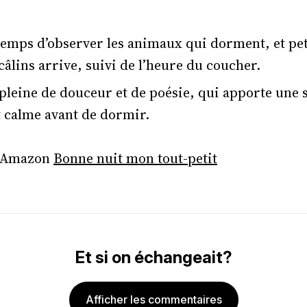
emps d’observer les animaux qui dorment, et petit
âlins arrive, suivi de l’heure du coucher.
 pleine de douceur et de poésie, qui apporte une 
t calme avant de dormir.
r Amazon
Bonne nuit mon tout-petit
Et si on échangeait?
Afficher les commentaires