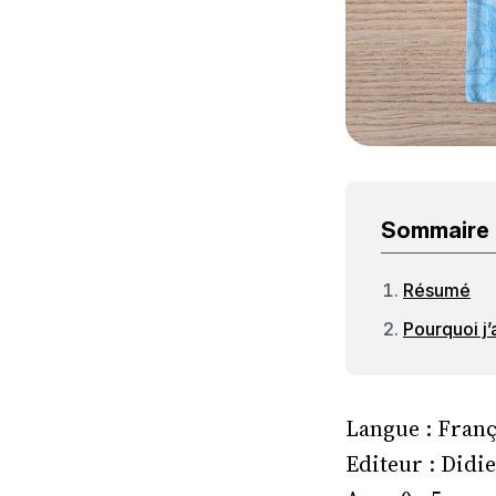
Sommaire
Résumé
Pourquoi j
Langue : Franç
Editeur : Didi