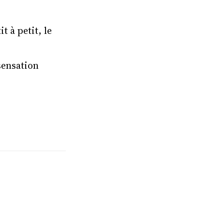
 à petit, le
sensation