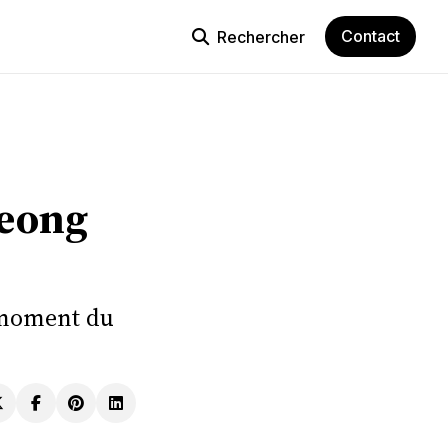
Contact
Rechercher
Jeong
u moment du