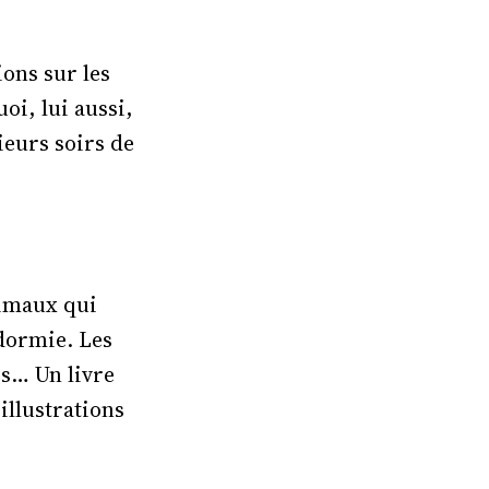
ions sur les
oi, lui aussi,
sieurs soirs de
nimaux qui
ndormie. Les
es… Un livre
illustrations