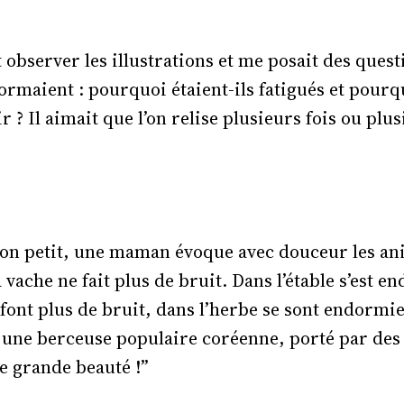
 observer les illustrations et me posait des quest
rmaient : pourquoi étaient-ils fatigués et pourqu
r ? Il aimait que l’on relise plusieurs fois ou plu
son petit, une maman évoque avec douceur les a
a vache ne fait plus de bruit. Dans l’étable s’est e
 font plus de bruit, dans l’herbe se sont endormi
 une berceuse populaire coréenne, porté par des 
e grande beauté !”