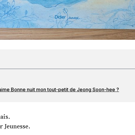
’aime Bonne nuit mon tout-petit de Jeong Soon-hee ?
ais.
er Jeunesse.