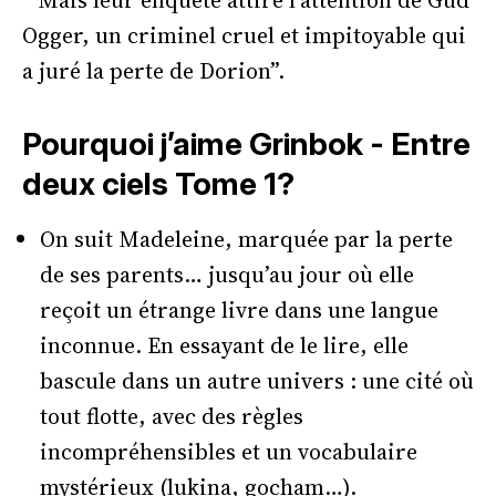
” Mais leur enquête attire l’attention de Gud
Ogger, un criminel cruel et impitoyable qui
a juré la perte de Dorion”.
Pourquoi j’aime Grinbok - Entre
deux ciels Tome 1?
On suit Madeleine, marquée par la perte
de ses parents… jusqu’au jour où elle
reçoit un étrange livre dans une langue
inconnue. En essayant de le lire, elle
bascule dans un autre univers : une cité où
tout flotte, avec des règles
incompréhensibles et un vocabulaire
mystérieux (lukina, gocham…).