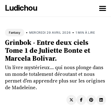
Ludichou
Rechercher
sur
•
•
MERCREDI 29 AVRIL 2026
1 MIN À LIRE
Fantasy
le
Grinbok - Entre deux ciels
blog
Tome 1 de Juliette Bonte et
Marcela Bolivar.
Un livre mystérieux... qui nous plonge dans
un monde totalement déroutant et nous
permet d’en apprendre plus sur les origines
de Madeleine.