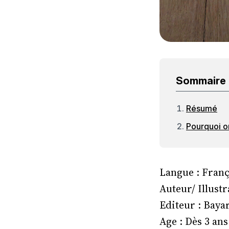
Sommaire
Résumé
Pourquoi on
Langue : Franç
Auteur/ Illust
Editeur : Baya
Age : Dès 3 ans