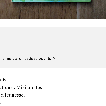
 aime J’ai un cadeau pour toi ?
ais.
rations : Miriam Bos.
rd Jeunesse.
.