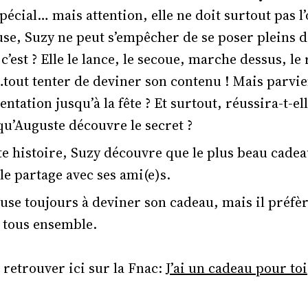
pécial… mais attention, elle ne doit surtout pas l
use, Suzy ne peut s’empêcher de se poser pleins d
c’est ? Elle le lance, le secoue, marche dessus, le r
out tenter de deviner son contenu ! Mais parvien
tentation jusqu’à la fête ? Et surtout, réussira-t-e
qu’Auguste découvre le secret ?
te histoire, Suzy découvre que le plus beau cadeau
 le partage avec ses ami(e)s.
use toujours à deviner son cadeau, mais il préfè
r tous ensemble.
 retrouver ici sur la Fnac:
J’ai un cadeau pour toi