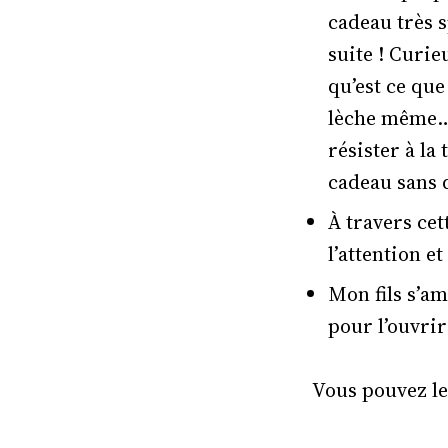
cadeau très s
suite ! Curie
qu’est ce que 
lèche même…t
résister à la 
cadeau sans 
À travers cet
l’attention et
Mon fils s’am
pour l’ouvri
Vous pouvez le