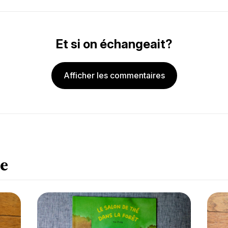
Et si on échangeait?
Afficher les commentaires
e