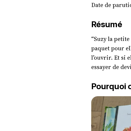
Date de parutio
Résumé
“Suzy la petit
paquet pour el
l’ouvrir. Et s
essayer de devi
Pourquoi o