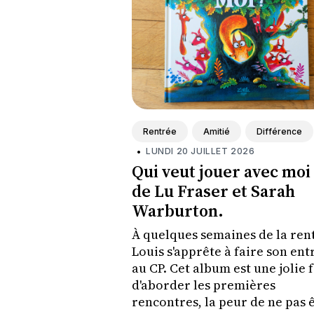
Rentrée
Amitié
Différence
•
LUNDI 20 JUILLET 2026
Qui veut jouer avec moi 
de Lu Fraser et Sarah
Warburton.
À quelques semaines de la ren
Louis s'apprête à faire son ent
au CP. Cet album est une jolie 
d'aborder les premières
rencontres, la peur de ne pas 