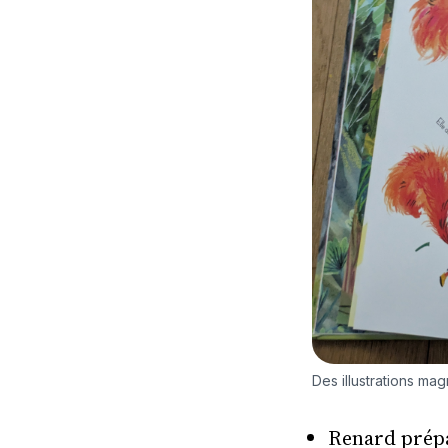
Des illustrations mag
Renard prépar