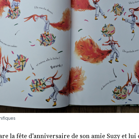
nifiques
e la fête d’anniversaire de son amie Suzy et lui 