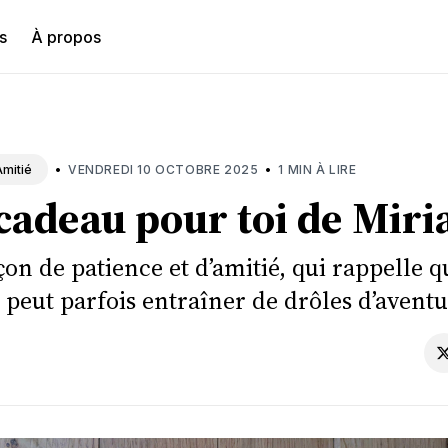
s
À propos
hercher
•
•
VENDREDI 10 OCTOBRE 2025
1 MIN À LIRE
Amitié
 cadeau pour toi de Mir
çon de patience et d’amitié, qui rappelle q
 peut parfois entraîner de drôles d’aventu