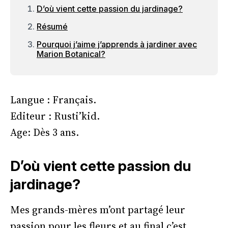
D’où vient cette passion du jardinage?
Résumé
Pourquoi j’aime j’apprends à jardiner avec
Marion Botanical?
Langue : Français.
Editeur : Rusti’kid.
Age: Dès 3 ans.
D’où vient cette passion du
jardinage?
Mes grands-mères m’ont partagé leur
passion pour les fleurs et au final c’est