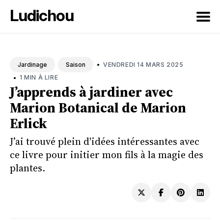
Ludichou
Rechercher
sur
•
VENDREDI 14 MARS 2025
Jardinage
Saison
le
•
1 MIN À LIRE
blog
J’apprends à jardiner avec
Marion Botanical de Marion
Erlick
J’ai trouvé plein d'idées intéressantes avec
ce livre pour initier mon fils à la magie des
plantes.