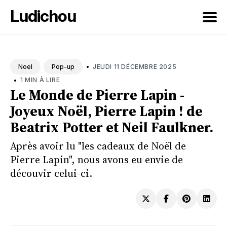
Ludichou
Rechercher
sur
•
JEUDI 11 DÉCEMBRE 2025
Noel
Pop-up
le
•
1 MIN À LIRE
blog
Le Monde de Pierre Lapin -
Joyeux Noël, Pierre Lapin ! de
Beatrix Potter et Neil Faulkner.
Après avoir lu "les cadeaux de Noël de
Pierre Lapin", nous avons eu envie de
découvir celui-ci.