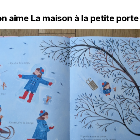
n aime La maison à la petite porte