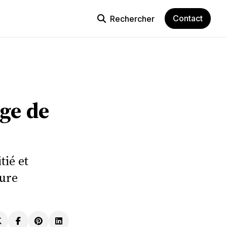
Contact
Rechercher
uge de
tié et
ture