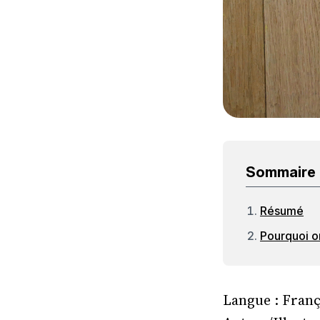
Sommaire
Résumé
Pourquoi on
Langue : Franç