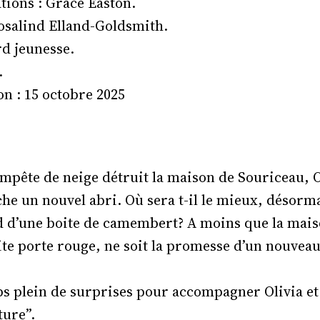
tions : Grace Easton.
osalind Elland-Goldsmith.
rd jeunesse.
.
on : 15 octobre 2025
mpête de neige détruit la maison de Souriceau, O
che un nouvel abri. Où sera t-il le mieux, désorm
d d’une boite de camembert? A moins que la maiso
ite porte rouge, ne soit la promesse d’un nouveau
laps plein de surprises pour accompagner Olivia e
ture”.