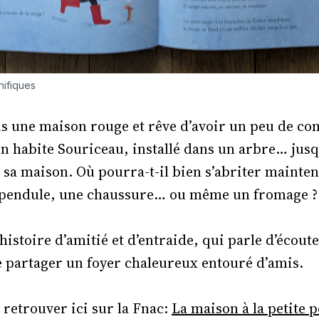
nifiques
ans une maison rouge et rêve d’avoir un peu de c
n habite Souriceau, installé dans un arbre… jusq
 sa maison. Où pourra-t-il bien s’abriter mainte
 pendule, une chaussure… ou même un fromage ?
 histoire d’amitié et d’entraide, qui parle d’écoute
de partager un foyer chaleureux entouré d’amis.
 retrouver ici sur la Fnac:
La maison à la petite 