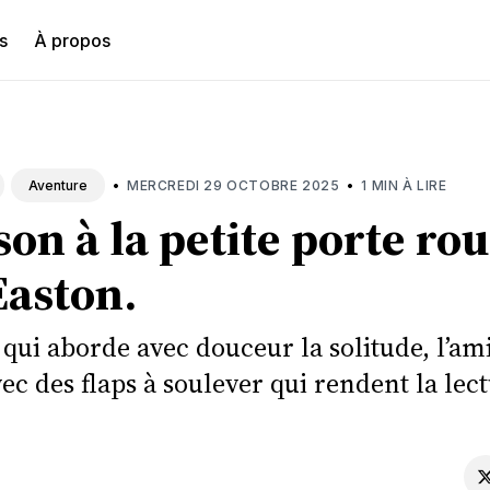
s
À propos
hercher
•
•
MERCREDI 29 OCTOBRE 2025
1 MIN À LIRE
Aventure
on à la petite porte ro
Easton.
 qui aborde avec douceur la solitude, l’ami
vec des flaps à soulever qui rendent la lec