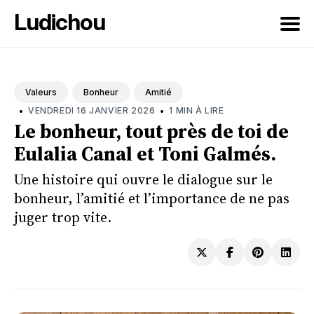
Ludichou
Rechercher
sur
Valeurs
Bonheur
Amitié
le
•
•
VENDREDI 16 JANVIER 2026
1 MIN À LIRE
blog
Le bonheur, tout près de toi de
Eulalia Canal et Toni Galmés.
Une histoire qui ouvre le dialogue sur le
bonheur, l’amitié et l’importance de ne pas
juger trop vite.