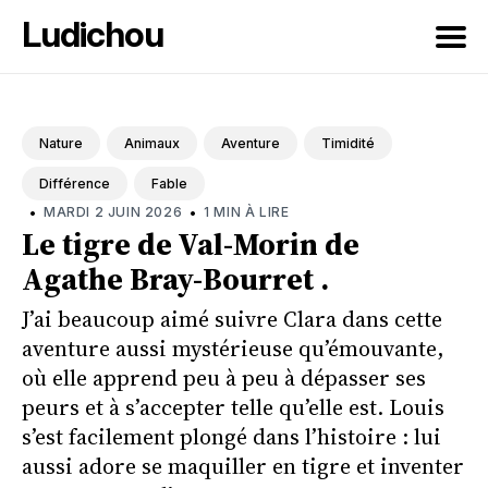
Ludichou
Rechercher
sur
Nature
Animaux
Aventure
Timidité
le
Différence
Fable
blog
•
•
MARDI 2 JUIN 2026
1 MIN À LIRE
Le tigre de Val-Morin de
Agathe Bray-Bourret .
J’ai beaucoup aimé suivre Clara dans cette
aventure aussi mystérieuse qu’émouvante,
où elle apprend peu à peu à dépasser ses
peurs et à s’accepter telle qu’elle est. Louis
s’est facilement plongé dans l’histoire : lui
aussi adore se maquiller en tigre et inventer