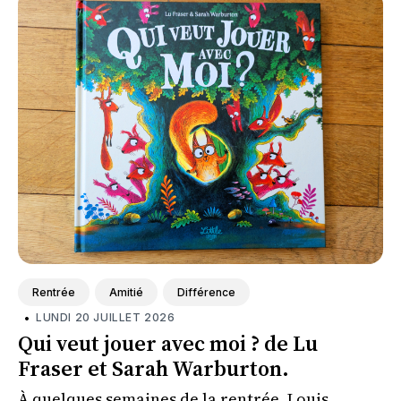
Rentrée
Amitié
Différence
•
LUNDI 20 JUILLET 2026
Qui veut jouer avec moi ? de Lu
Fraser et Sarah Warburton.
À quelques semaines de la rentrée, Louis