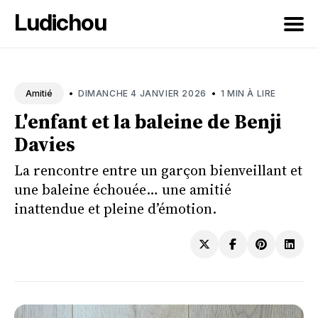
Ludichou
Rechercher
sur
•
•
DIMANCHE 4 JANVIER 2026
1 MIN À LIRE
Amitié
le
L'enfant et la baleine de Benji
blog
Davies
La rencontre entre un garçon bienveillant et
une baleine échouée… une amitié
inattendue et pleine d’émotion.