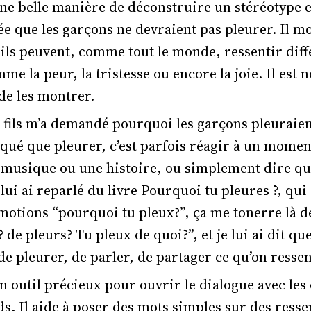
 une belle manière de déconstruire un stéréotype 
dée que les garçons ne devraient pas pleurer. Il m
’ils peuvent, comme tout le monde, ressentir diff
e la peur, la tristesse ou encore la joie. Il est 
de les montrer.
fils m’a demandé pourquoi les garçons pleuraient
liqué que pleurer, c’est parfois réagir à un moment
musique ou une histoire, ou simplement dire qu’
 lui ai reparlé du livre Pourquoi tu pleures ?, qu
émotions “pourquoi tu pleux?”, ça me tonerre là d
? de pleurs? Tu pleux de quoi?”, et je lui ai dit qu
 de pleurer, de parler, de partager ce qu’on ressen
un outil précieux pour ouvrir le dialogue avec les 
. Il aide à poser des mots simples sur des resse