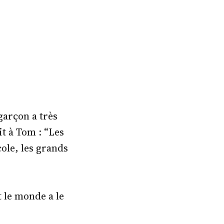
garçon a très
it à Tom : “Les
ole, les grands
t le monde a le