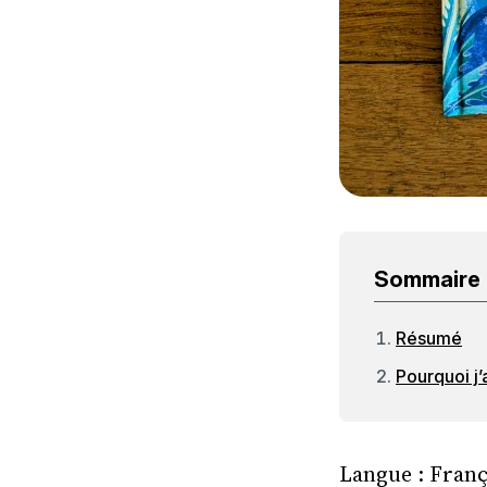
Sommaire
Résumé
Pourquoi j
Langue : Franç