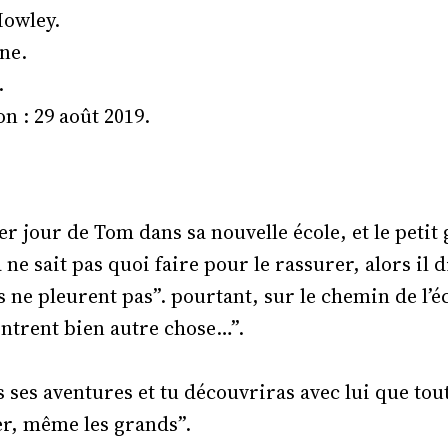
Howley.
ne.
.
n : 29 août 2019.
er jour de Tom dans sa nouvelle école, et le petit 
ne sait pas quoi faire pour le rassurer, alors il d
 ne pleurent pas”. pourtant, sur le chemin de l’éc
ntrent bien autre chose…”.
 ses aventures et tu découvriras avec lui que tou
er, même les grands”.