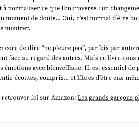
 à normaliser ce que l’on traverse : un changeme
un moment de doute… Oui, c’est normal d’être bou
 le montrer.
 encore de dire “ne pleure pas”, parfois par auto
t face au regard des autres. Mais ce livre nous 
es émotions avec bienveillanc. IL est essentiel de
sentir écoutés, compris… et libres d’être eux-mê
 retrouver ici sur Amazon:
Les grands garçons p