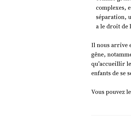
complexes, et
séparation, 
a le droit de
Il nous arrive
gêne, notammen
qu’accueillir l
enfants de se 
Vous pouvez le