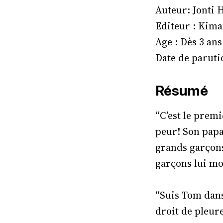
Auteur: Jonti 
Editeur : Kima
Age : Dès 3 ans
Date de parutio
Résumé
“C’est le premi
peur! Son papa 
grands garçons
garçons lui mo
“Suis Tom dans
droit de pleur