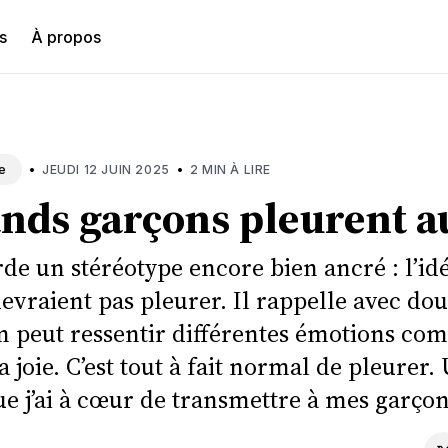
s
À propos
hercher
•
•
JEUDI 12 JUIN 2025
2 MIN À LIRE
e
ands garçons pleurent a
rde un stéréotype encore bien ancré : l’id
evraient pas pleurer. Il rappelle avec do
 peut ressentir différentes émotions com
 la joie. C’est tout à fait normal de pleure
e j’ai à cœur de transmettre à mes garçon