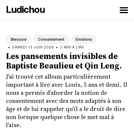
Ludichou
Rechercher
sur
Blessure
Consentement
Emotions
le
•
•
SAMEDI 13 JUIN 2026
2 MIN À LIRE
blog
Les pansements invisibles de
Baptiste Beaulieu et Qin Leng.
J'ai trouvé cet album particulièrement
important à lire avec Louis, 5 ans et demi. Il
nous a permis d'aborder la notion de
consentement avec des mots adaptés à son
âge et de lui rappeler qu'il a le droit de dire
non lorsque quelque chose le met mal à
l'aise.