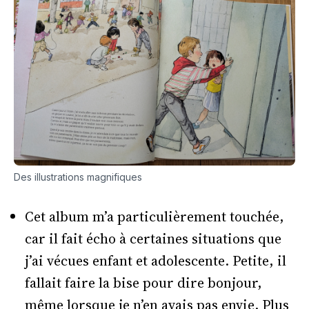
Des illustrations magnifiques
Cet album m’a particulièrement touchée,
car il fait écho à certaines situations que
j’ai vécues enfant et adolescente. Petite, il
fallait faire la bise pour dire bonjour,
même lorsque je n’en avais pas envie. Plus