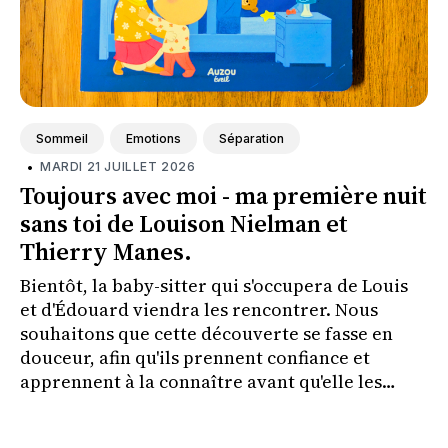
Sommeil
Emotions
Séparation
•
MARDI 21 JUILLET 2026
Toujours avec moi - ma première nuit
sans toi de Louison Nielman et
Thierry Manes.
Bientôt, la baby-sitter qui s'occupera de Louis
et d'Édouard viendra les rencontrer. Nous
souhaitons que cette découverte se fasse en
douceur, afin qu'ils prennent confiance et
apprennent à la connaître avant qu'elle les
couche le soir où nous irons à un concert.