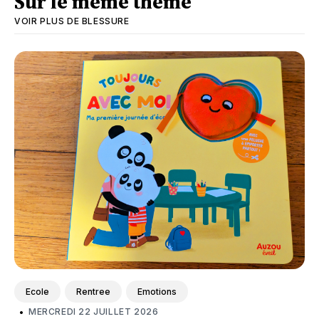
Sur le même thème
VOIR PLUS DE
BLESSURE
Ecole
Rentree
Emotions
•
MERCREDI 22 JUILLET 2026