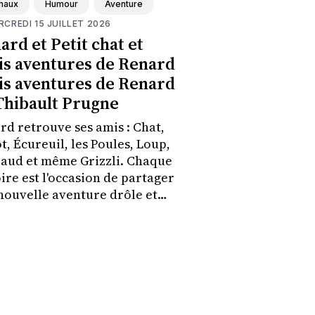
maux
Humour
Aventure
RCREDI 15 JUILLET 2026
ard et Petit chat et
is aventures de Renard
is aventures de Renard
Thibault Prugne
rd retrouve ses amis : Chat,
t, Écureuil, les Poules, Loup,
aud et même Grizzli. Chaque
ire est l'occasion de partager
nouvelle aventure drôle et
ne de rebondissements.