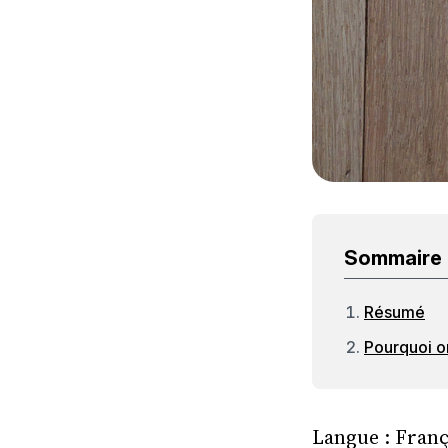
Sommaire
Résumé
Pourquoi on
Langue : Franç