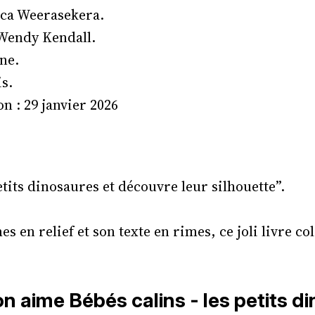
cca Weerasekera.
 Wendy Kendall.
ne.
s.
n : 29 janvier 2026
etits dinosaures et découvre leur silhouette”.
es en relief et son texte en rimes, ce joli livre co
n aime Bébés calins - les petits di