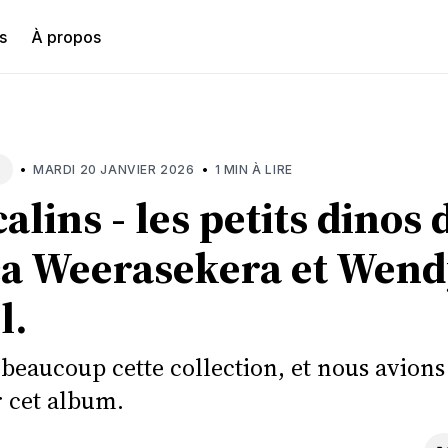
s
À propos
hercher
•
•
MARDI 20 JANVIER 2026
1 MIN À LIRE
alins - les petits dinos 
a Weerasekera et Wend
l.
beaucoup cette collection, et nous avions 
 cet album.