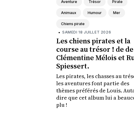
Aventure
Trésor
Pirate
Animaux
Humour
Mer
Chiens pirate
•
SAMEDI 18 JUILLET 2026
Les chiens pirates et la
course au trésor ! de de
Clémentine Mélois et R
Spiessert.
Les pirates, les chasses au trés
les aventures font partie des
thèmes préférés de Louis. Aut
dire que cet album lui a beau
plu !