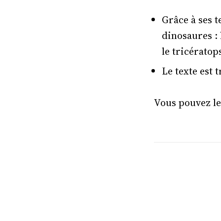
Grâce à ses t
dinosaures : 
le tricératop
Le texte est 
Vous pouvez le