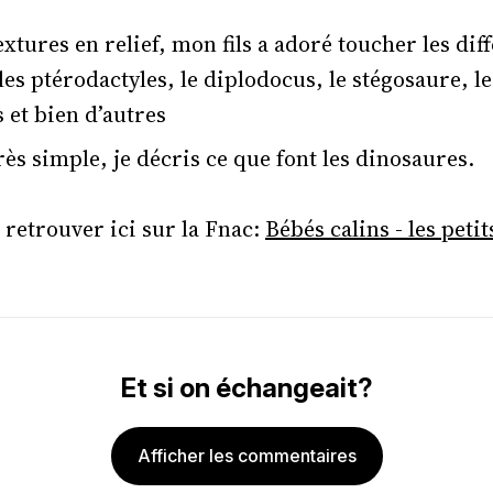
extures en relief, mon fils a adoré toucher les dif
les ptérodactyles, le diplodocus, le stégosaure, le
s et bien d’autres
très simple, je décris ce que font les dinosaures.
 retrouver ici sur la Fnac:
Bébés calins - les peti
Et si on échangeait?
Afficher les commentaires