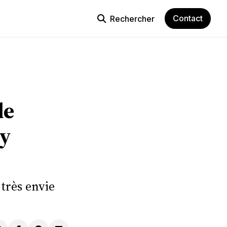
Contact
Rechercher
de
y
très envie