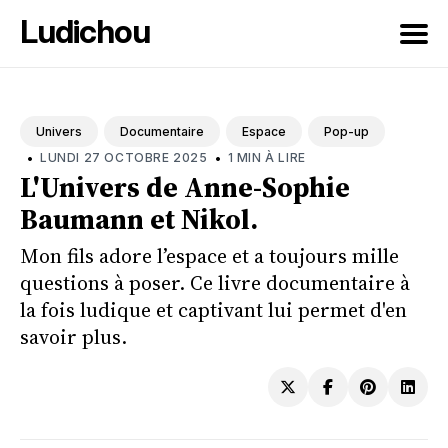
Ludichou
Rechercher
sur
Univers
Documentaire
Espace
Pop-up
le
•
•
LUNDI 27 OCTOBRE 2025
1 MIN À LIRE
blog
L'Univers de Anne-Sophie
Baumann et Nikol.
Mon fils adore l’espace et a toujours mille
questions à poser. Ce livre documentaire à
la fois ludique et captivant lui permet d'en
savoir plus.