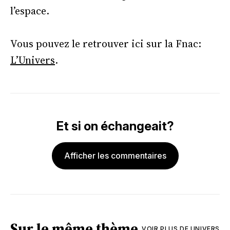
l’espace.
Vous pouvez le retrouver ici sur la Fnac:
L’Univers
.
Et si on échangeait?
Afficher les commentaires
Sur le même thème
VOIR PLUS DE
UNIVERS