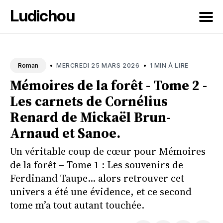
Ludichou
Rechercher
sur
•
•
MERCREDI 25 MARS 2026
1 MIN À LIRE
Roman
le
Mémoires de la forêt - Tome 2 -
blog
Les carnets de Cornélius
Renard de Mickaël Brun-
Arnaud et Sanoe.
Un véritable coup de cœur pour Mémoires
de la forêt – Tome 1 : Les souvenirs de
Ferdinand Taupe... alors retrouver cet
univers a été une évidence, et ce second
tome m’a tout autant touchée.