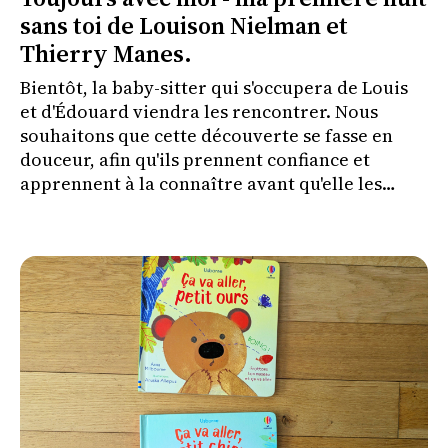
sans toi de Louison Nielman et
Thierry Manes.
Bientôt, la baby-sitter qui s'occupera de Louis
et d'Édouard viendra les rencontrer. Nous
souhaitons que cette découverte se fasse en
douceur, afin qu'ils prennent confiance et
apprennent à la connaître avant qu'elle les
couche le soir où nous irons à un concert.