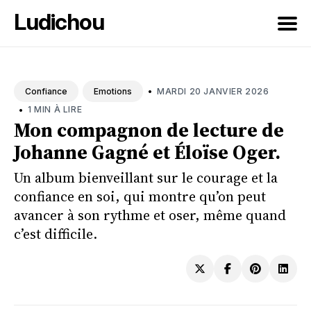
Ludichou
Rechercher
sur
•
MARDI 20 JANVIER 2026
Confiance
Emotions
le
•
1 MIN À LIRE
blog
Mon compagnon de lecture de
Johanne Gagné et Éloïse Oger.
Un album bienveillant sur le courage et la
confiance en soi, qui montre qu’on peut
avancer à son rythme et oser, même quand
c’est difficile.