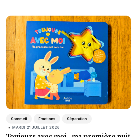
l'aider à vivre cette séparation plus
sereinement.
Sommeil
Emotions
Séparation
•
MARDI 21 JUILLET 2026
Toujours avec moi - ma première nuit