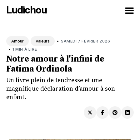
Ludichou
Rechercher
sur
•
SAMEDI 7 FÉVRIER 2026
Amour
Valeurs
le
•
1 MIN À LIRE
blog
Notre amour à l'infini de
Fatima Ordinola
Un livre plein de tendresse et une
magnifique déclaration d’amour à son
enfant.