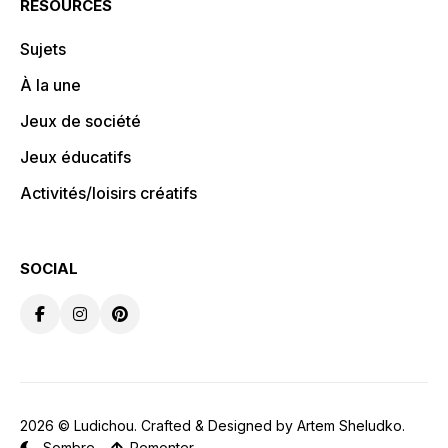
RESOURCES
Sujets
À la une
Jeux de société
Jeux éducatifs
Activités/loisirs créatifs
SOCIAL
2026 ©
Ludichou
. Crafted & Designed by
Artem Sheludko
.
Sombre
Remonter