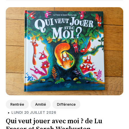
Rentrée
Amitié
Différence
•
LUNDI 20 JUILLET 2026
Qui veut jouer avec moi ? de Lu
Fraser et Sarah Warburton.