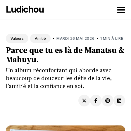
Ludichou
Rechercher
sur
•
•
MARDI 26 MAI 2026
1 MIN À LIRE
Valeurs
Amitié
le
Parce que tu es là de Manatsu &
blog
Mahuyu.
Un album réconfortant qui aborde avec
beaucoup de douceur les défis de la vie,
l’amitié et la confiance en soi.