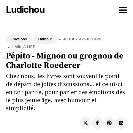
Ludichou
Rechercher
sur
•
JEUDI 2 AVRIL 2026
Emotions
Humour
le
•
1 MIN À LIRE
blog
Pépito - Mignon ou grognon de
Charlotte Roederer
Chez nous, les livres sont souvent le point
de départ de jolies discussions... et celui-ci
en fait partie, pour parler des émotions dès
le plus jeune âge, avec humour et
simplicité.