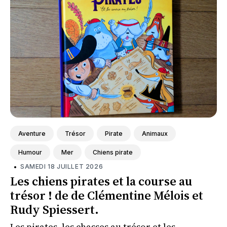
Aventure
Trésor
Pirate
Animaux
Humour
Mer
Chiens pirate
•
SAMEDI 18 JUILLET 2026
Les chiens pirates et la course au
trésor ! de de Clémentine Mélois et
Rudy Spiessert.
Les pirates, les chasses au trésor et les