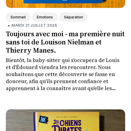
Sommeil
Emotions
Séparation
•
MARDI 21 JUILLET 2026
Toujours avec moi - ma première nuit
sans toi de Louison Nielman et
Thierry Manes.
Bientôt, la baby-sitter qui s'occupera de Louis
et d'Édouard viendra les rencontrer. Nous
souhaitons que cette découverte se fasse en
douceur, afin qu'ils prennent confiance et
apprennent à la connaître avant qu'elle les
couche le soir où nous irons à un concert.