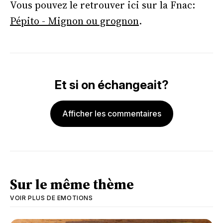
Vous pouvez le retrouver ici sur la Fnac:
Pépito - Mignon ou grognon
.
Et si on échangeait?
Afficher les commentaires
Sur le même thème
VOIR PLUS DE
EMOTIONS