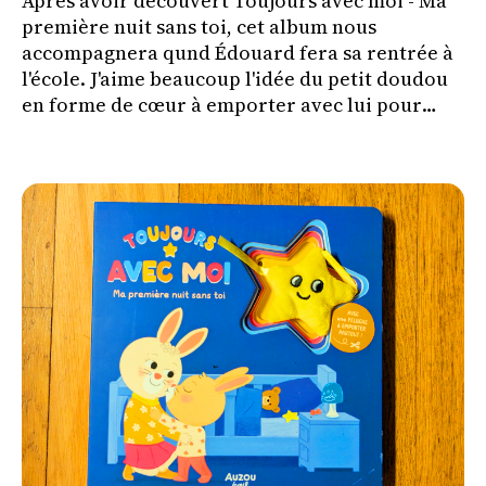
Après avoir découvert Toujours avec moi - Ma
première nuit sans toi, cet album nous
accompagnera qund Édouard fera sa rentrée à
l'école. J'aime beaucoup l'idée du petit doudou
en forme de cœur à emporter avec lui pour
l'aider à vivre cette séparation plus
sereinement.