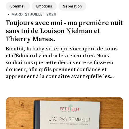
Sommeil
Emotions
Séparation
•
MARDI 21 JUILLET 2026
Toujours avec moi - ma première nuit
sans toi de Louison Nielman et
Thierry Manes.
Bientôt, la baby-sitter qui s'occupera de Louis
et d'Édouard viendra les rencontrer. Nous
souhaitons que cette découverte se fasse en
douceur, afin qu'ils prennent confiance et
apprennent à la connaître avant qu'elle les
couche le soir où nous irons à un concert.