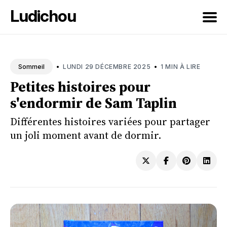
Ludichou
Rechercher
sur
•
•
LUNDI 29 DÉCEMBRE 2025
1 MIN À LIRE
Sommeil
le
Petites histoires pour
blog
s'endormir de Sam Taplin
Différentes histoires variées pour partager
un joli moment avant de dormir.