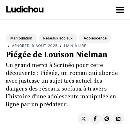
Ludichou
Rechercher
sur
Manipulation
Réseaux sociaux
Adolescence
le
•
•
VENDREDI 8 AOÛT 2025
1 MIN À LIRE
blog
Piégée de Louison Nielman
Un grand merci à Scrinéo pour cette
découverte : Piégée, un roman qui aborde
avec justesse un sujet très actuel :les
dangers des réseaux sociaux à travers
l’histoire d’une adolescente manipulée en
ligne par un prédateur.