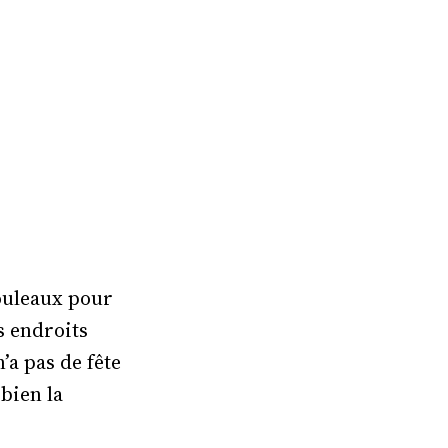
Bouleaux pour
es endroits
’a pas de fête
 bien la