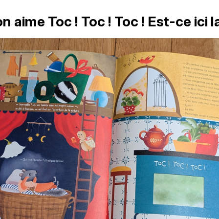
 aime Toc ! Toc ! Toc ! Est-ce ici l