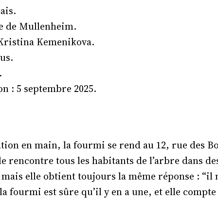
ais.
ie de Mullenheim.
: Kristina Kemenikova.
us.
.
on : 5 septembre 2025.
tation en main, la fourmi se rend au 12, rue des 
Elle rencontre tous les habitants de l’arbre dans d
ais elle obtient toujours la même réponse : “il n
 la fourmi est sûre qu’il y en a une, et elle compte