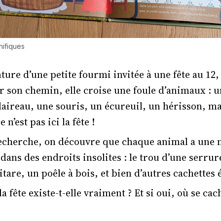
nifiques
nture d’une petite fourmi invitée à une fête au 12,
r son chemin, elle croise une foule d’animaux : u
laireau, une souris, un écureuil, un hérisson, ma
n’est pas ici la fête !
 recherche, on découvre que chaque animal a une
dans des endroits insolites : le trou d’une serrur
itare, un poêle à bois, et bien d’autres cachettes
 fête existe-t-elle vraiment ? Et si oui, où se cach