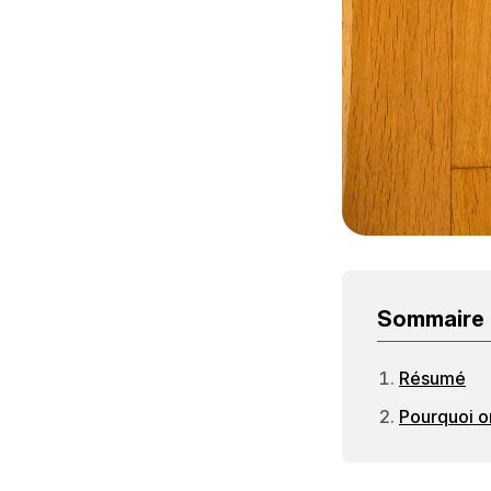
Sommaire
Résumé
Pourquoi on