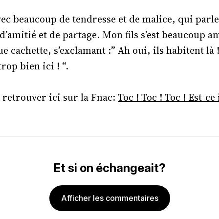
vec beaucoup de tendresse et de malice, qui parle
d’amitié et de partage. Mon fils s’est beaucoup a
 cachette, s’exclamant :” Ah oui, ils habitent là !
rop bien ici ! “.
 retrouver ici sur la Fnac:
Toc ! Toc ! Toc ! Est-ce i
Et si on échangeait?
Afficher les commentaires