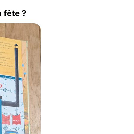
a fête ?