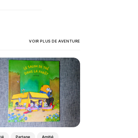
VOIR PLUS DE
AVENTURE
ié
Partage
Amitié