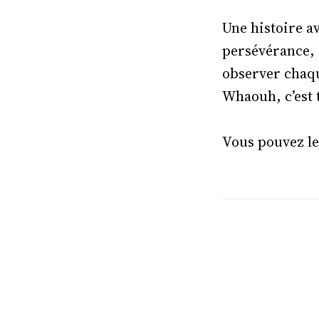
Une histoire a
persévérance, 
observer chaque
Whaouh, c’est t
Vous pouvez le