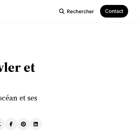
Contact
Rechercher
wler et
’océan et ses