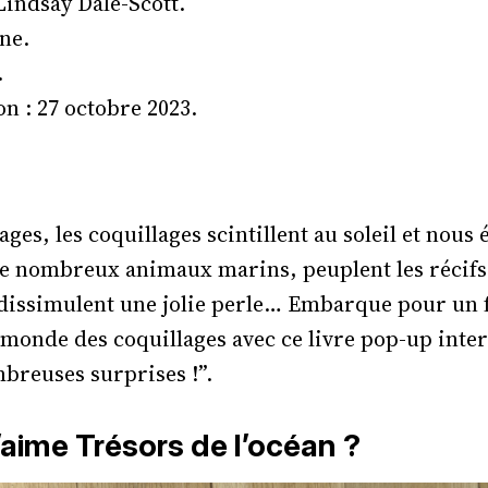
 Lindsay Dale-Scott.
ne.
.
n : 27 octobre 2023.
ages, les coquillages scintillent au soleil et nous
de nombreux animaux marins, peuplent les récifs 
dissimulent une jolie perle… Embarque pour un 
 monde des coquillages avec ce livre pop-up intera
breuses surprises !”.
’aime Trésors de l’océan ?