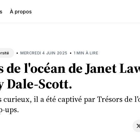
s
À propos
hercher
•
•
MERCREDI 4 JUIN 2025
1 MIN À LIRE
rsité
 de l'océan de Janet La
 Dale-Scott.
s curieux, il a été captivé par Trésors de l
p-ups.