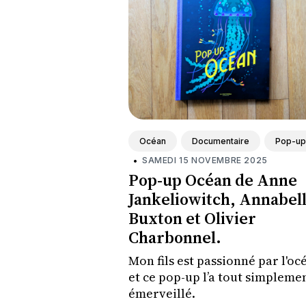
Océan
Documentaire
Pop-up
•
SAMEDI 15 NOVEMBRE 2025
Pop-up Océan de Anne
Jankeliowitch, Annabel
Buxton et Olivier
Charbonnel.
Mon fils est passionné par l'oc
et ce pop-up l’a tout simpleme
émerveillé.