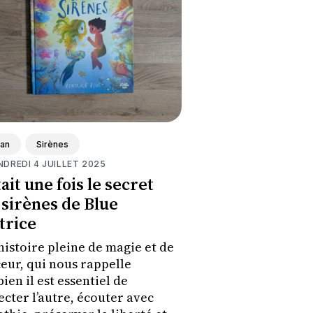
an
Sirènes
NDREDI 4 JUILLET 2025
tait une fois le secret
 sirènes de Blue
trice
histoire pleine de magie et de
eur, qui nous rappelle
ien il est essentiel de
ecter l’autre, écouter avec