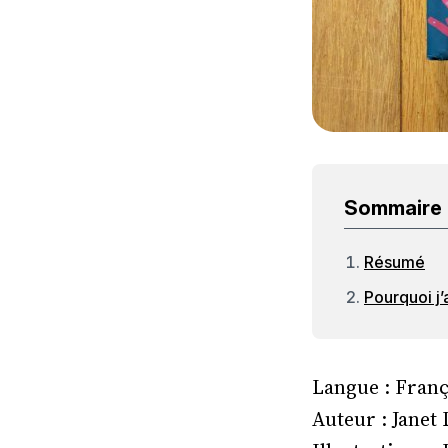
Sommaire
Résumé
Pourquoi j’
Langue : Franç
Auteur : Janet 