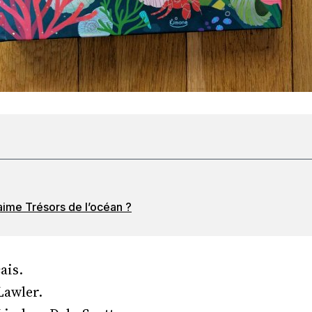
aime Trésors de l’océan ?
ais.
Lawler.