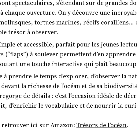
sont spectaculaires, s’étendant sur de grandes d
 à chaque ouverture. On y découvre une incroyabl
 mollusques, tortues marines, récifs coralliens…
ble trésor à observer.
simple et accessible, parfait pour les jeunes lecteu
ts (“flaps”) à soulever permettent d’en apprendre
outant une touche interactive qui plaît beaucoup
te à prendre le temps d’explorer, d’observer la na
 devant la richesse de l’océan et de sa biodiversi
egorge de détails : c’est l’occasion idéale de dé
oit, d’enrichir le vocabulaire et de nourrir la curi
 retrouver ici sur Amazon:
Trésors de l’océan
.