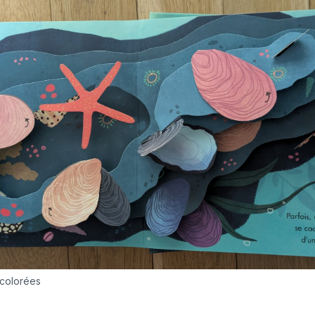
s colorées