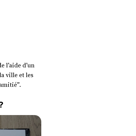
e l’aide d’un
 ville et les
amitié”.
?