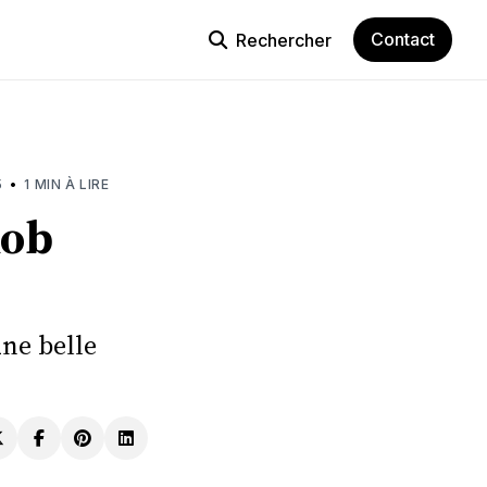
Contact
Rechercher
•
5
1 MIN À LIRE
Rob
une belle