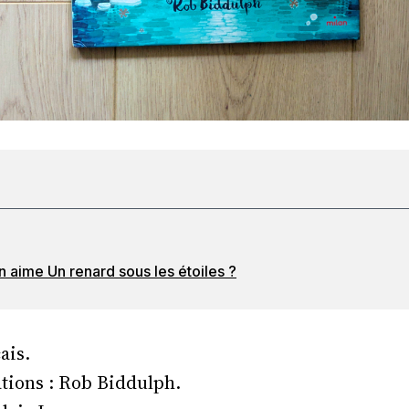
 aime Un renard sous les étoiles ?
ais.
ations : Rob Biddulph.