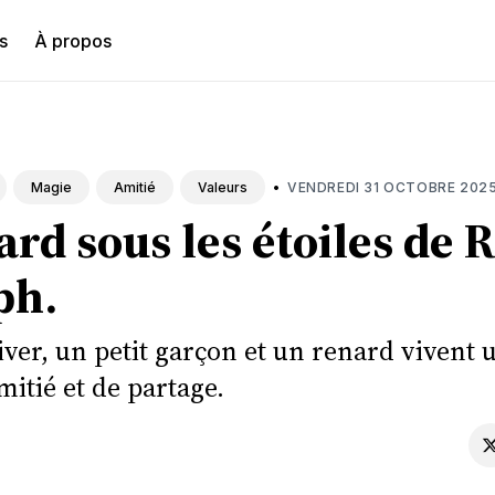
s
À propos
hercher
•
VENDREDI 31 OCTOBRE 202
Magie
Amitié
Valeurs
rd sous les étoiles de 
ph.
iver, un petit garçon et un renard vivent 
mitié et de partage.