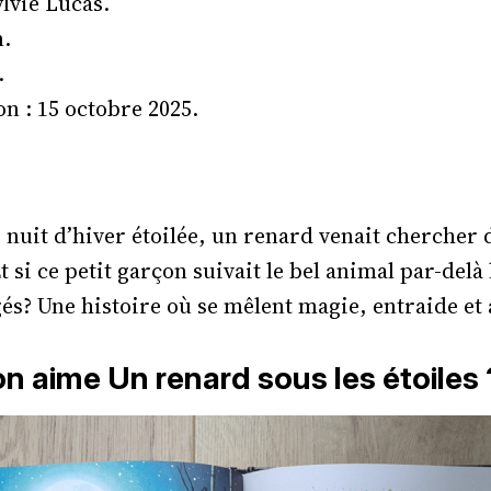
ylvie Lucas.
n.
.
n : 15 octobre 2025.
e nuit d’hiver étoilée, un renard venait chercher d
 si ce petit garçon suivait le bel animal par-delà la
s? Une histoire où se mêlent magie, entraide et 
n aime Un renard sous les étoiles 