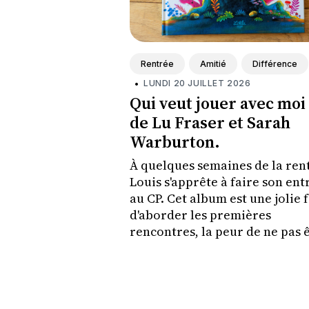
Rentrée
Amitié
Différence
•
LUNDI 20 JUILLET 2026
Qui veut jouer avec moi 
de Lu Fraser et Sarah
Warburton.
À quelques semaines de la ren
Louis s'apprête à faire son ent
au CP. Cet album est une jolie 
d'aborder les premières
rencontres, la peur de ne pas 
accepté et le plaisir de se fair
nouveaux amis.