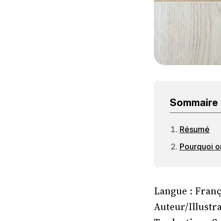
Sommaire
Résumé
Pourquoi on
Langue : Franç
Auteur/Illustr