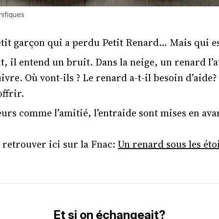
nifiques
tit garçon qui a perdu Petit Renard… Mais qui es
t, il entend un bruit. Dans la neige, un renard l’at
uivre. Où vont-ils ? Le renard a-t-il besoin d’aide?
ffrir.
eurs comme l’amitié, l’entraide sont mises en ava
 retrouver ici sur la Fnac:
Un renard sous les éto
Et si on échangeait?