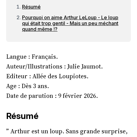
Résumé
Pourquoi on aime Arthur LeLoup - Le loup
qui était trop gentil - Mais un peu méchant
quand même !?
Langue : Français.
Auteur/Illustrations : Julie Jaumot.
Editeur : Allée des Loupiotes.
Age : Dès 3 ans.
Date de parution : 9 février 2026.
Résumé
” Arthur est un loup. Sans grande surprise,