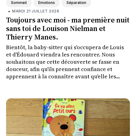
Sommeil
Emotions
Séparation
•
MARDI 21 JUILLET 2026
Toujours avec moi - ma première nuit
sans toi de Louison Nielman et
Thierry Manes.
Bientôt, la baby-sitter qui s'occupera de Louis
et d'Édouard viendra les rencontrer. Nous
souhaitons que cette découverte se fasse en
douceur, afin qu'ils prennent confiance et
apprennent à la connaître avant qu'elle les
couche le soir où nous irons à un concert.