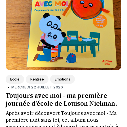
Ecole
Rentree
Emotions
•
MERCREDI 22 JUILLET 2026
Toujours avec moi - ma première
journée d'école de Louison Nielman.
Après avoir découvert Toujours avec moi - Ma
première nuit sans toi, cet album nous
accompagnera qund Édouard fera sa rentrée à