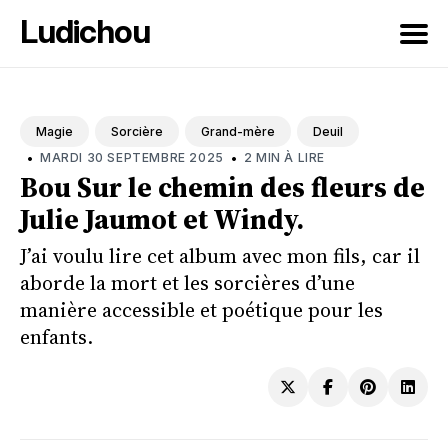
Ludichou
Rechercher
sur
Magie
Sorcière
Grand-mère
Deuil
le
•
•
MARDI 30 SEPTEMBRE 2025
2 MIN À LIRE
blog
Bou Sur le chemin des fleurs de
Julie Jaumot et Windy.
J’ai voulu lire cet album avec mon fils, car il
aborde la mort et les sorcières d’une
manière accessible et poétique pour les
enfants.