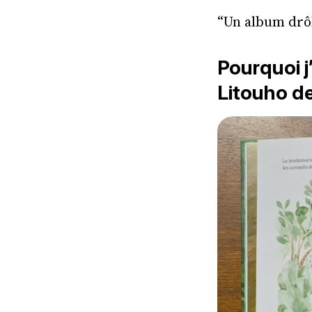
“Un album drôle
Pourquoi j
Litouho de