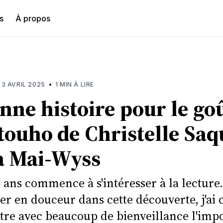
s
À propos
hercher
•
 3 AVRIL 2025
1 MIN À LIRE
nne histoire pour le go
touho de Christelle Saq
a Mai-Wyss
4 ans commence à s'intéresser à la lecture
r en douceur dans cette découverte, j'ai c
ntre avec beaucoup de bienveillance l'imp