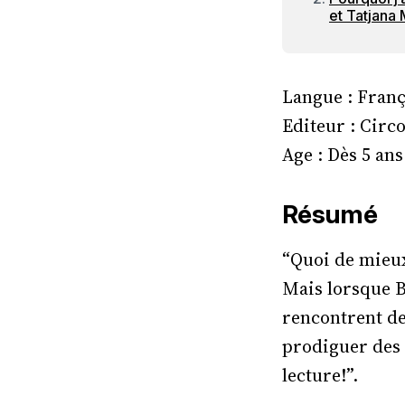
et Tatjana
Langue : Franç
Editeur : Circo
Age : Dès 5 ans
Résumé
“Quoi de mieux
Mais lorsque Bl
rencontrent de
prodiguer des 
lecture!”.