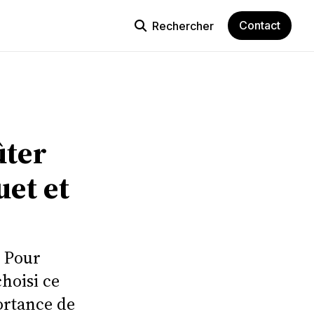
Contact
Rechercher
ûter
uet et
. Pour
hoisi ce
ortance de