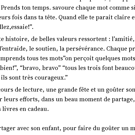
 Prends ton temps. savoure chaque mot comme si 
rs fois dans ta tête. Quand elle te parait claire et
lez,essaie!”.
e histoire, de belles valeurs ressortent : l’amitié,
 l’entraide, le soutien, la persévérance. Chaque p
omprends tous tes mots”on perçoit quelques mots”
 bien!”, “bravo, bravo” “tous les trois font beauco
ils sont très courageux.”
ours de lecture, une grande fête et un goûter so
r leurs efforts, dans un beau moment de partage,
s livres en cadeau.
tager avec son enfant, pour faire du goûter un