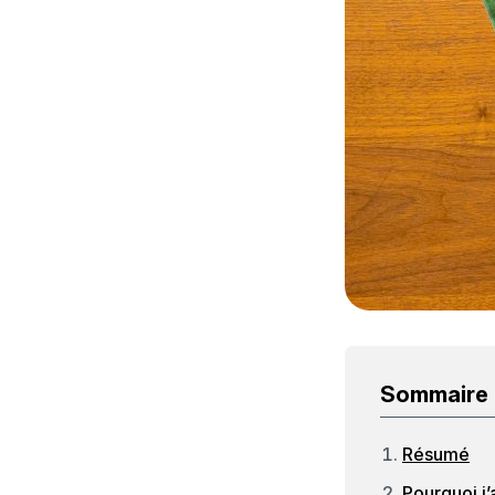
Sommaire
Résumé
Pourquoi j’