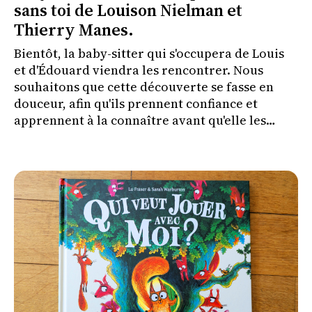
sans toi de Louison Nielman et
Thierry Manes.
Bientôt, la baby-sitter qui s'occupera de Louis
et d'Édouard viendra les rencontrer. Nous
souhaitons que cette découverte se fasse en
douceur, afin qu'ils prennent confiance et
apprennent à la connaître avant qu'elle les
couche le soir où nous irons à un concert.