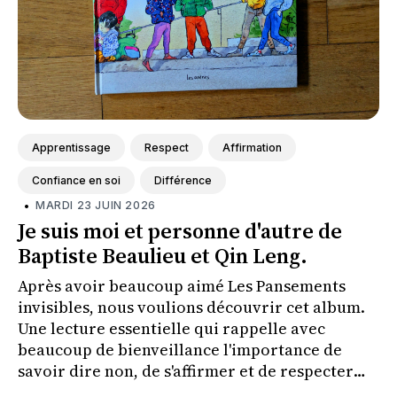
Apprentissage
Respect
Affirmation
Confiance en soi
Différence
•
MARDI 23 JUIN 2026
Je suis moi et personne d'autre de
Baptiste Beaulieu et Qin Leng.
Après avoir beaucoup aimé Les Pansements
invisibles, nous voulions découvrir cet album.
Une lecture essentielle qui rappelle avec
beaucoup de bienveillance l'importance de
savoir dire non, de s'affirmer et de respecter
ses propres limites tout en respectant celles