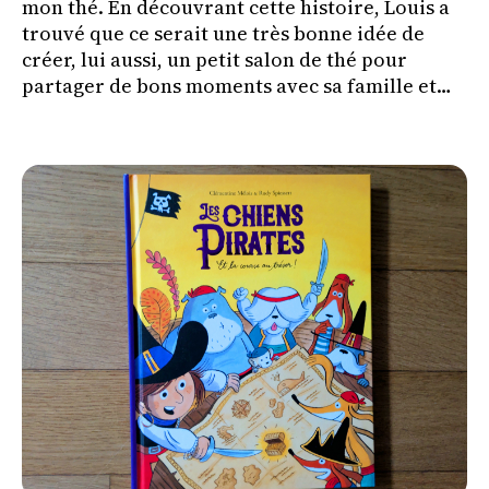
mon thé. En découvrant cette histoire, Louis a
trouvé que ce serait une très bonne idée de
créer, lui aussi, un petit salon de thé pour
partager de bons moments avec sa famille et
ses amis.