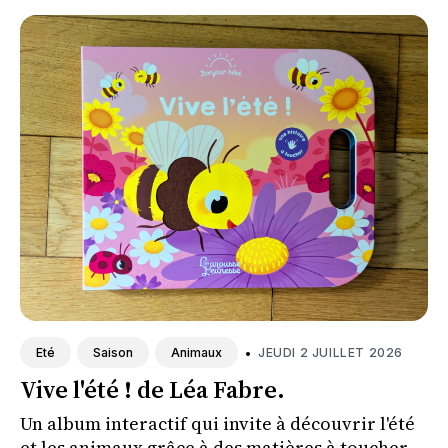
•
JEUDI 2 JUILLET 2026
Eté
Saison
Animaux
Vive l'été ! de Léa Fabre.
Un album interactif qui invite à découvrir l'été
et les animaux grâce à des matières à toucher.