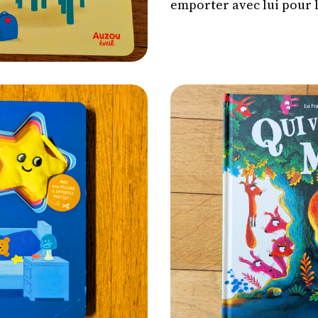
emporter avec lui pour l
plus sereinement.