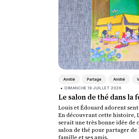
Amitié
Partage
Amitié
V
•
DIMANCHE 19 JUILLET 2026
Le salon de thé dans la 
Louis et Édouard adorent sent
En découvrant cette histoire, 
serait une très bonne idée de cr
salon de thé pour partager de
famille et ses amis.