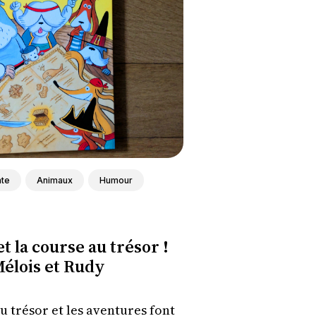
ate
Animaux
Humour
t la course au trésor !
élois et Rudy
 trésor et les aventures font