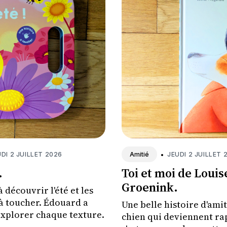
DI 2 JUILLET 2026
•
JEUDI 2 JUILLET 
Amitié
.
Toi et moi de Louis
Groenink.
 découvrir l'été et les
à toucher. Édouard a
Une belle histoire d'amit
explorer chaque texture.
chien qui deviennent ra