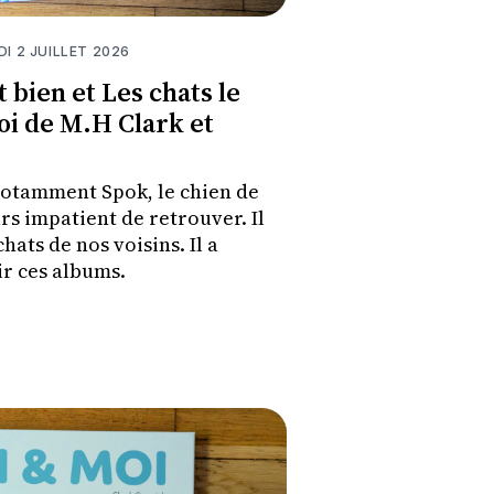
DI 2 JUILLET 2026
 bien et Les chats le
oi de M.H Clark et
 notamment Spok, le chien de
rs impatient de retrouver. Il
hats de nos voisins. Il a
r ces albums.