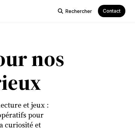
Contact
Rechercher
pour nos
rieux
cture et jeux :
opératifs pour
 curiosité et