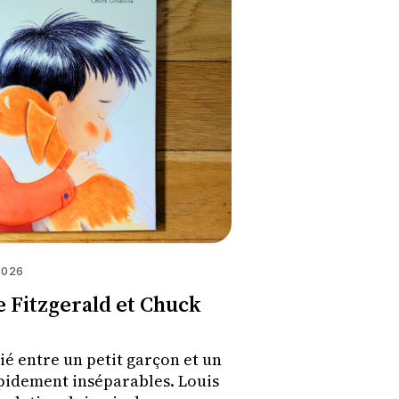
2026
e Fitzgerald et Chuck
ié entre un petit garçon et un
pidement inséparables. Louis