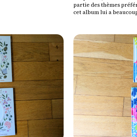
partie des thèmes préfér
cet album lui a beaucoup