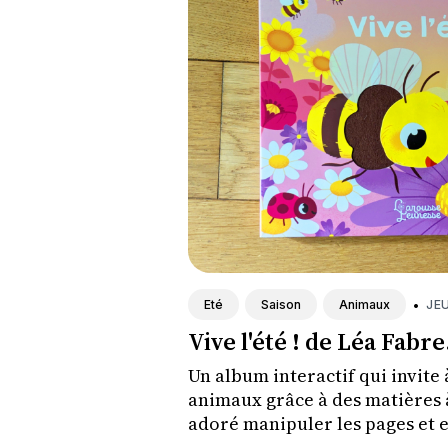
•
JEU
Eté
Saison
Animaux
Vive l'été ! de Léa Fabre
Un album interactif qui invite à
animaux grâce à des matières 
adoré manipuler les pages et 