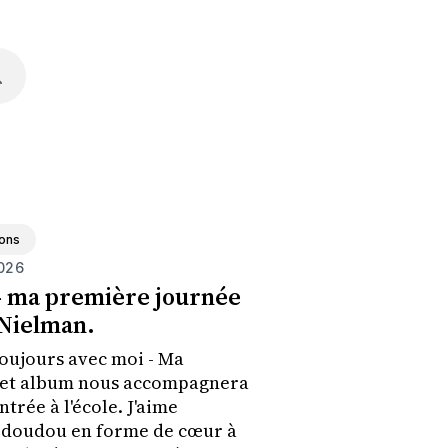
ons
026
- ma première journée
 Nielman.
oujours avec moi - Ma
 cet album nous accompagnera
trée à l'école. J'aime
t doudou en forme de cœur à