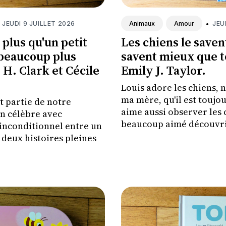
JEUDI 9 JUILLET 2026
•
JEU
Animaux
Amour
plus qu'un petit
Les chiens le savent
 beaucoup plus
savent mieux que t
 H. Clark et Cécile
Emily J. Taylor.
Louis adore les chiens,
ma mère, qu'il est toujou
nt partie de notre
aime aussi observer les c
on célèbre avec
beaucoup aimé découvri
inconditionnel entre un
 deux histoires pleines