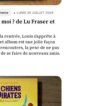
•
LUNDI 20 JUILLET 2026
érence
 moi ? de Lu Fraser et
a rentrée, Louis s'apprête à
Cet album est une jolie façon
rencontres, la peur de ne pas
r de se faire de nouveaux amis.