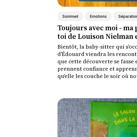
Sommeil
Emotions
Séparatio
Toujours avec moi - ma 
toi de Louison Nielman 
Bientôt, la baby-sitter qui s'o
d'Édouard viendra les rencont
que cette découverte se fasse e
prennent confiance et apprenn
qu'elle les couche le soir où n