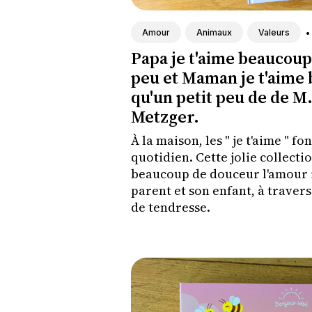
•
Amour
Animaux
Valeurs
Papa je t'aime beaucoup 
peu et Maman je t'aime
qu'un petit peu de de M.
Metzger.
À la maison, les " je t'aime " fo
quotidien. Cette jolie collecti
beaucoup de douceur l'amour 
parent et son enfant, à travers
de tendresse.