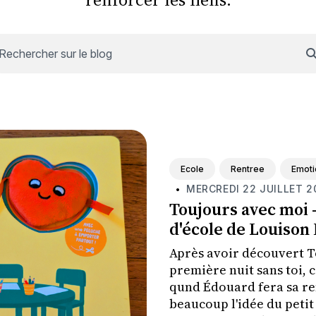
Rechercher sur le blog
Ecole
Rentree
Emoti
MERCREDI 22 JUILLET 2
•
Toujours avec moi 
d'école de Louison
Après avoir découvert T
première nuit sans toi,
qund Édouard fera sa ren
beaucoup l'idée du peti