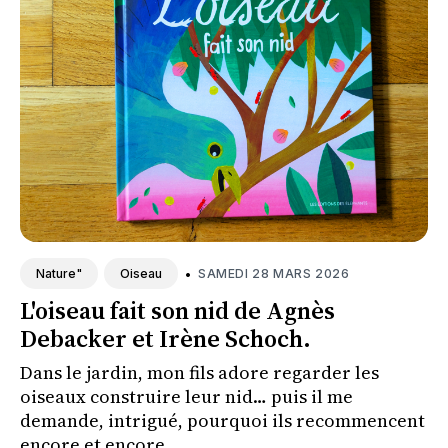
•
SAMEDI 28 MARS 2026
Nature"
Oiseau
L'oiseau fait son nid de Agnès
Debacker et Irène Schoch.
Dans le jardin, mon fils adore regarder les
oiseaux construire leur nid… puis il me
demande, intrigué, pourquoi ils recommencent
encore et encore.