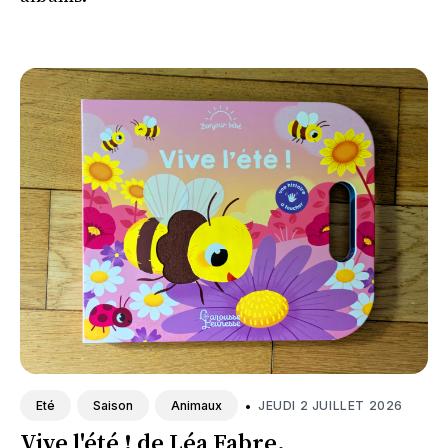
•
JEUDI 2 JUILLET 2026
Eté
Saison
Animaux
Vive l'été ! de Léa Fabre.