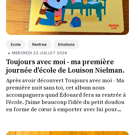
Ecole
Rentree
Emotions
•
MERCREDI 22 JUILLET 2026
Toujours avec moi - ma première
journée d'école de Louison Nielman.
Après avoir découvert Toujours avec moi - Ma
première nuit sans toi, cet album nous
accompagnera qund Édouard fera sa rentrée à
l'école. J'aime beaucoup l'idée du petit doudou
en forme de cœur à emporter avec lui pour
l'aider à vivre cette séparation plus
sereinement.