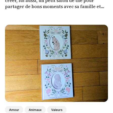
créer, lui aussi, un petit salon de thé pour
partager de bons moments avec sa famille et
ses amis.
Amour
Animaux
Valeurs