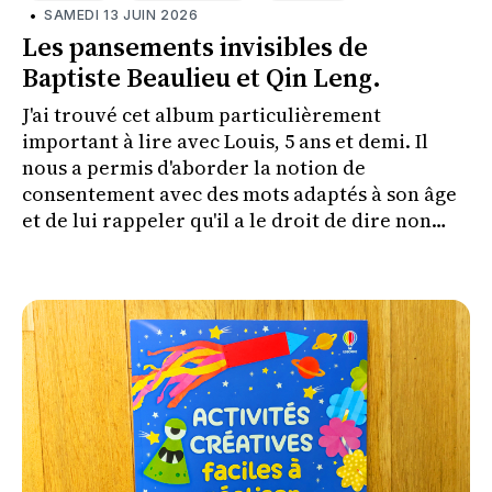
•
SAMEDI 13 JUIN 2026
Les pansements invisibles de
Baptiste Beaulieu et Qin Leng.
J'ai trouvé cet album particulièrement
important à lire avec Louis, 5 ans et demi. Il
nous a permis d'aborder la notion de
consentement avec des mots adaptés à son âge
et de lui rappeler qu'il a le droit de dire non
lorsque quelque chose le met mal à l'aise.