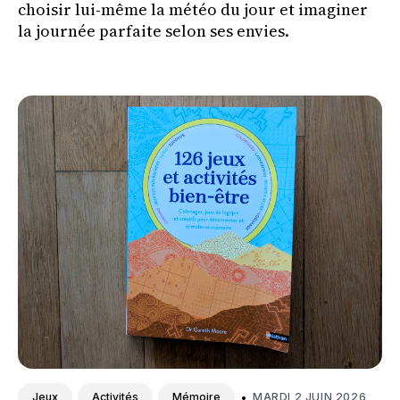
choisir lui-même la météo du jour et imaginer
la journée parfaite selon ses envies.
•
MARDI 2 JUIN 2026
Jeux
Activités
Mémoire