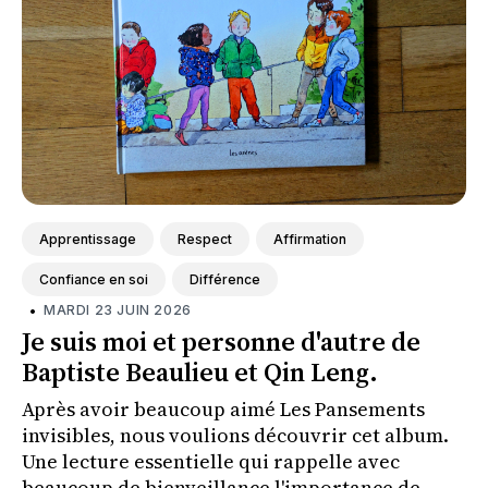
Apprentissage
Respect
Affirmation
Confiance en soi
Différence
•
MARDI 23 JUIN 2026
Je suis moi et personne d'autre de
Baptiste Beaulieu et Qin Leng.
Après avoir beaucoup aimé Les Pansements
invisibles, nous voulions découvrir cet album.
Une lecture essentielle qui rappelle avec
beaucoup de bienveillance l'importance de