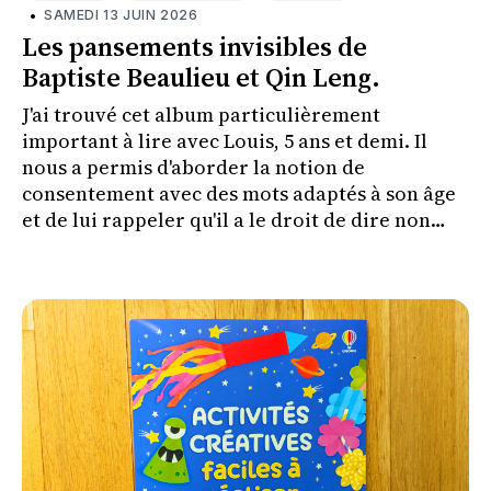
•
SAMEDI 13 JUIN 2026
Les pansements invisibles de
Baptiste Beaulieu et Qin Leng.
J'ai trouvé cet album particulièrement
important à lire avec Louis, 5 ans et demi. Il
nous a permis d'aborder la notion de
consentement avec des mots adaptés à son âge
et de lui rappeler qu'il a le droit de dire non
lorsque quelque chose le met mal à l'aise.