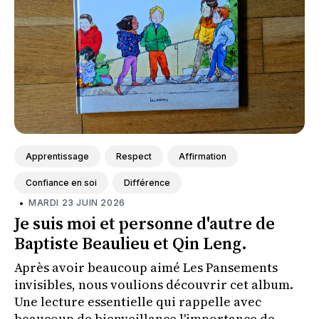
Apprentissage
Respect
Affirmation
Confiance en soi
Différence
•
MARDI 23 JUIN 2026
Je suis moi et personne d'autre de
Baptiste Beaulieu et Qin Leng.
Après avoir beaucoup aimé Les Pansements
invisibles, nous voulions découvrir cet album.
Une lecture essentielle qui rappelle avec
beaucoup de bienveillance l'importance de