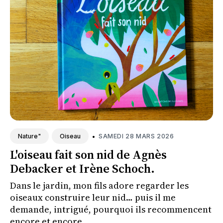
•
SAMEDI 28 MARS 2026
Nature"
Oiseau
L'oiseau fait son nid de Agnès
Debacker et Irène Schoch.
Dans le jardin, mon fils adore regarder les
oiseaux construire leur nid… puis il me
demande, intrigué, pourquoi ils recommencent
encore et encore.