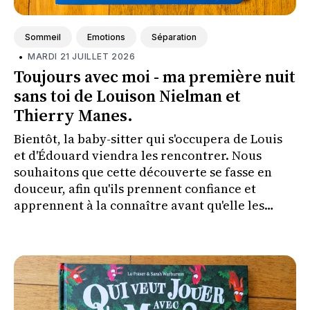
Sommeil
Emotions
Séparation
•
MARDI 21 JUILLET 2026
Toujours avec moi - ma première nuit
sans toi de Louison Nielman et
Thierry Manes.
Bientôt, la baby-sitter qui s'occupera de Louis
et d'Édouard viendra les rencontrer. Nous
souhaitons que cette découverte se fasse en
douceur, afin qu'ils prennent confiance et
apprennent à la connaître avant qu'elle les
couche le soir où nous irons à un concert.