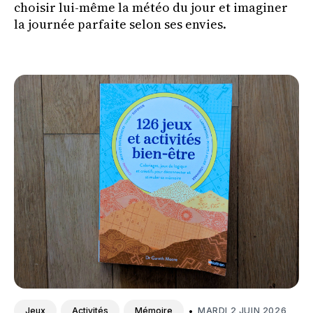
choisir lui-même la météo du jour et imaginer
la journée parfaite selon ses envies.
•
MARDI 2 JUIN 2026
Jeux
Activités
Mémoire