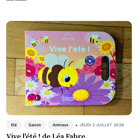
•
JEUDI 2 JUILLET 2026
Eté
Saison
Animaux
Vive l'été ! de Léa Fabre.