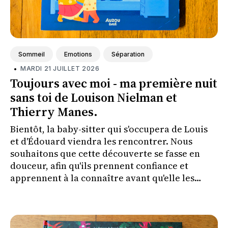
Sommeil
Emotions
Séparation
•
MARDI 21 JUILLET 2026
Toujours avec moi - ma première nuit
sans toi de Louison Nielman et
Thierry Manes.
Bientôt, la baby-sitter qui s'occupera de Louis
et d'Édouard viendra les rencontrer. Nous
souhaitons que cette découverte se fasse en
douceur, afin qu'ils prennent confiance et
apprennent à la connaître avant qu'elle les
couche le soir où nous irons à un concert.