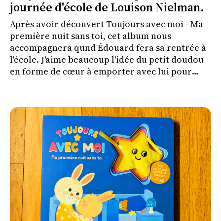
journée d'école de Louison Nielman.
Après avoir découvert Toujours avec moi - Ma
première nuit sans toi, cet album nous
accompagnera qund Édouard fera sa rentrée à
l'école. J'aime beaucoup l'idée du petit doudou
en forme de cœur à emporter avec lui pour
l'aider à vivre cette séparation plus
sereinement.