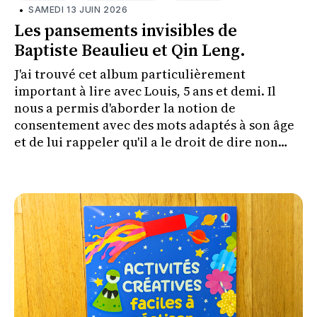
•
SAMEDI 13 JUIN 2026
Les pansements invisibles de
Baptiste Beaulieu et Qin Leng.
J'ai trouvé cet album particulièrement
important à lire avec Louis, 5 ans et demi. Il
nous a permis d'aborder la notion de
consentement avec des mots adaptés à son âge
et de lui rappeler qu'il a le droit de dire non
lorsque quelque chose le met mal à l'aise.