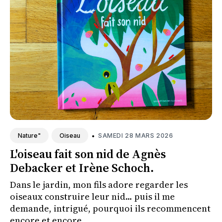
•
SAMEDI 28 MARS 2026
Nature"
Oiseau
L'oiseau fait son nid de Agnès
Debacker et Irène Schoch.
Dans le jardin, mon fils adore regarder les
oiseaux construire leur nid… puis il me
demande, intrigué, pourquoi ils recommencent
encore et encore.