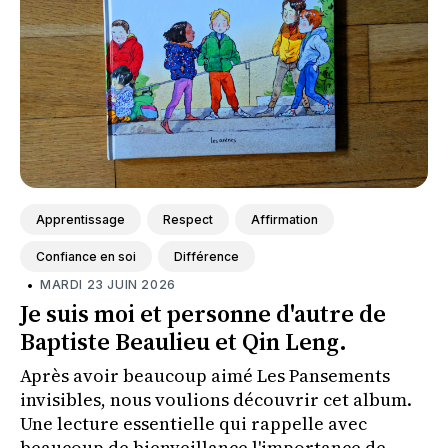
Apprentissage
Respect
Affirmation
Confiance en soi
Différence
•
MARDI 23 JUIN 2026
Je suis moi et personne d'autre de
Baptiste Beaulieu et Qin Leng.
Après avoir beaucoup aimé Les Pansements
invisibles, nous voulions découvrir cet album.
Une lecture essentielle qui rappelle avec
beaucoup de bienveillance l'importance de