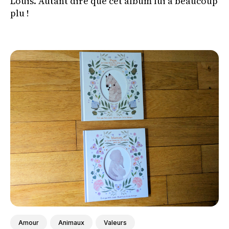
Louis. Autant dire que cet album lui a beaucoup
plu !
Amour
Animaux
Valeurs