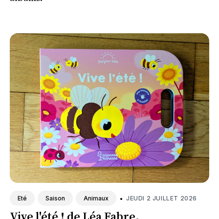
•
JEUDI 2 JUILLET 2026
Eté
Saison
Animaux
Vive l'été ! de Léa Fabre.