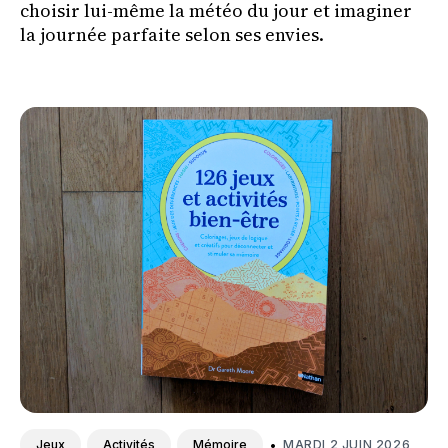
choisir lui-même la météo du jour et imaginer
la journée parfaite selon ses envies.
•
MARDI 2 JUIN 2026
Jeux
Activités
Mémoire