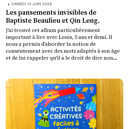
•
SAMEDI 13 JUIN 2026
Les pansements invisibles de
Baptiste Beaulieu et Qin Leng.
J'ai trouvé cet album particulièrement
important à lire avec Louis, 5 ans et demi. Il
nous a permis d'aborder la notion de
consentement avec des mots adaptés à son âge
et de lui rappeler qu'il a le droit de dire non
lorsque quelque chose le met mal à l'aise.