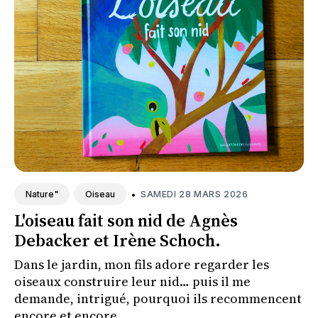
•
SAMEDI 28 MARS 2026
Nature"
Oiseau
L'oiseau fait son nid de Agnès
Debacker et Irène Schoch.
Dans le jardin, mon fils adore regarder les
oiseaux construire leur nid… puis il me
demande, intrigué, pourquoi ils recommencent
encore et encore.