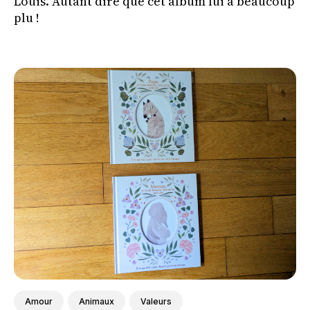
Louis. Autant dire que cet album lui a beaucoup
plu !
Amour
Animaux
Valeurs