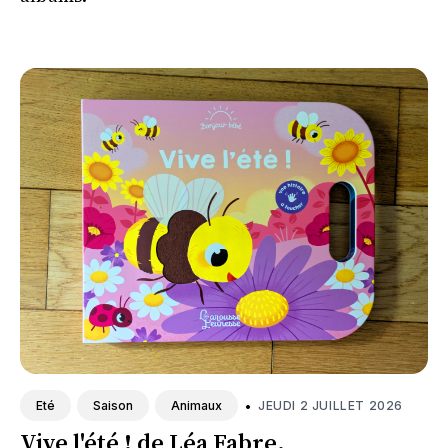
•
JEUDI 2 JUILLET 2026
Eté
Saison
Animaux
Vive l'été ! de Léa Fabre.