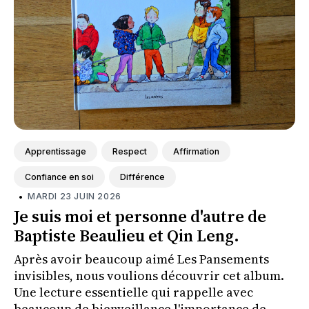
Apprentissage
Respect
Affirmation
Confiance en soi
Différence
•
MARDI 23 JUIN 2026
Je suis moi et personne d'autre de
Baptiste Beaulieu et Qin Leng.
Après avoir beaucoup aimé Les Pansements
invisibles, nous voulions découvrir cet album.
Une lecture essentielle qui rappelle avec
beaucoup de bienveillance l'importance de