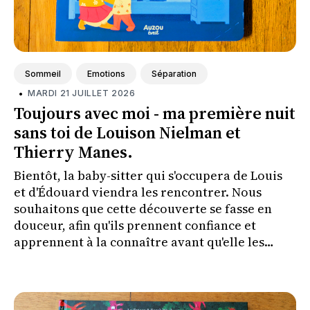
Sommeil
Emotions
Séparation
•
MARDI 21 JUILLET 2026
Toujours avec moi - ma première nuit
sans toi de Louison Nielman et
Thierry Manes.
Bientôt, la baby-sitter qui s'occupera de Louis
et d'Édouard viendra les rencontrer. Nous
souhaitons que cette découverte se fasse en
douceur, afin qu'ils prennent confiance et
apprennent à la connaître avant qu'elle les
couche le soir où nous irons à un concert.