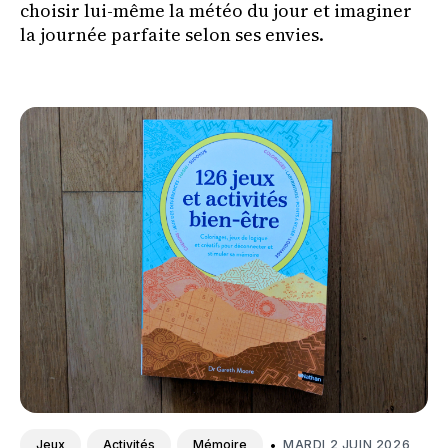
choisir lui-même la météo du jour et imaginer
la journée parfaite selon ses envies.
•
MARDI 2 JUIN 2026
Jeux
Activités
Mémoire