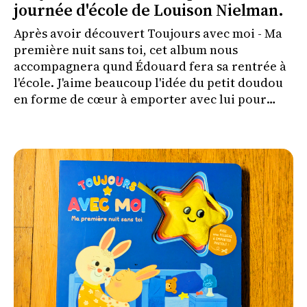
journée d'école de Louison Nielman.
Après avoir découvert Toujours avec moi - Ma
première nuit sans toi, cet album nous
accompagnera qund Édouard fera sa rentrée à
l'école. J'aime beaucoup l'idée du petit doudou
en forme de cœur à emporter avec lui pour
l'aider à vivre cette séparation plus
sereinement.