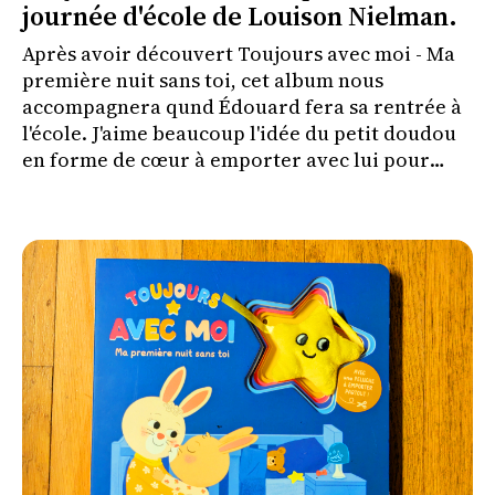
journée d'école de Louison Nielman.
Après avoir découvert Toujours avec moi - Ma
première nuit sans toi, cet album nous
accompagnera qund Édouard fera sa rentrée à
l'école. J'aime beaucoup l'idée du petit doudou
en forme de cœur à emporter avec lui pour
l'aider à vivre cette séparation plus
sereinement.