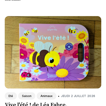
•
JEUDI 2 JUILLET 2026
Eté
Saison
Animaux
Vive l'été ! de Léa Fabre.