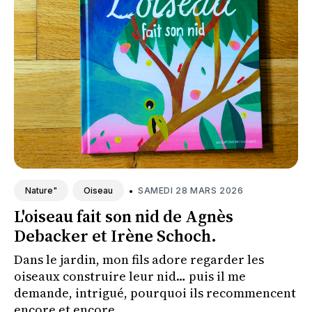
•
SAMEDI 28 MARS 2026
Nature"
Oiseau
L'oiseau fait son nid de Agnès
Debacker et Irène Schoch.
Dans le jardin, mon fils adore regarder les
oiseaux construire leur nid… puis il me
demande, intrigué, pourquoi ils recommencent
encore et encore.