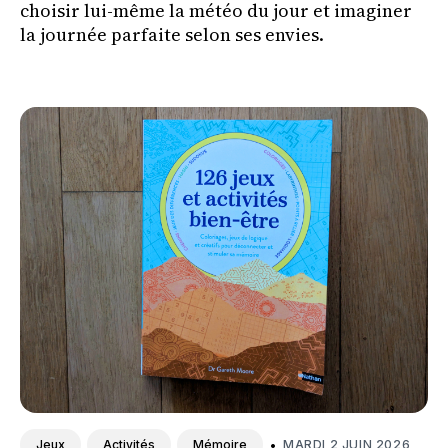
choisir lui-même la météo du jour et imaginer
la journée parfaite selon ses envies.
•
MARDI 2 JUIN 2026
Jeux
Activités
Mémoire