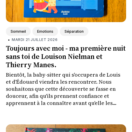
Sommeil
Emotions
Séparation
•
MARDI 21 JUILLET 2026
Toujours avec moi - ma première nuit
sans toi de Louison Nielman et
Thierry Manes.
Bientôt, la baby-sitter qui s'occupera de Louis
et d'Édouard viendra les rencontrer. Nous
souhaitons que cette découverte se fasse en
douceur, afin qu'ils prennent confiance et
apprennent à la connaître avant qu'elle les
couche le soir où nous irons à un concert.