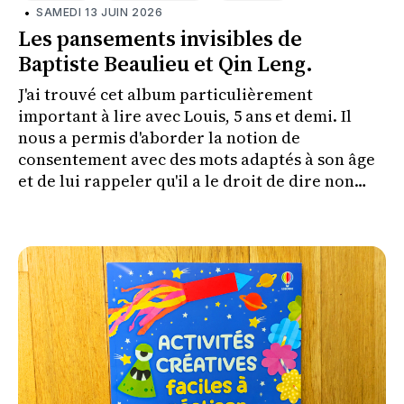
•
SAMEDI 13 JUIN 2026
Les pansements invisibles de
Baptiste Beaulieu et Qin Leng.
J'ai trouvé cet album particulièrement
important à lire avec Louis, 5 ans et demi. Il
nous a permis d'aborder la notion de
consentement avec des mots adaptés à son âge
et de lui rappeler qu'il a le droit de dire non
lorsque quelque chose le met mal à l'aise.