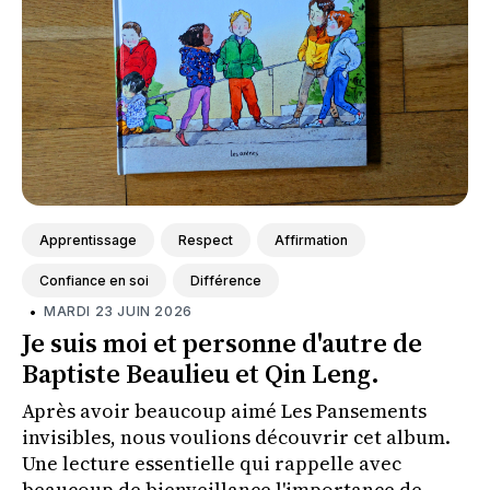
Apprentissage
Respect
Affirmation
Confiance en soi
Différence
•
MARDI 23 JUIN 2026
Je suis moi et personne d'autre de
Baptiste Beaulieu et Qin Leng.
Après avoir beaucoup aimé Les Pansements
invisibles, nous voulions découvrir cet album.
Une lecture essentielle qui rappelle avec
beaucoup de bienveillance l'importance de