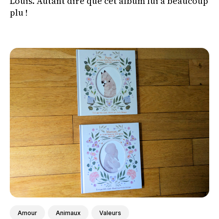
Louis. Autant dire que cet album lui a beaucoup
plu !
Amour
Animaux
Valeurs