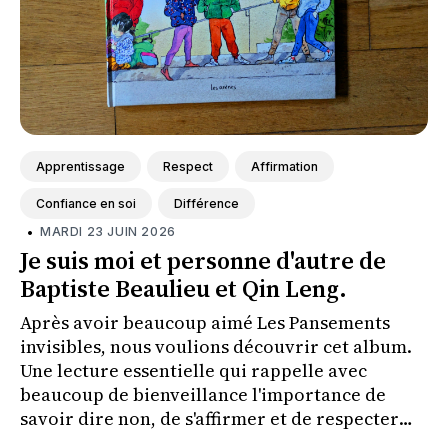
Apprentissage
Respect
Affirmation
Confiance en soi
Différence
•
MARDI 23 JUIN 2026
Je suis moi et personne d'autre de
Baptiste Beaulieu et Qin Leng.
Après avoir beaucoup aimé Les Pansements
invisibles, nous voulions découvrir cet album.
Une lecture essentielle qui rappelle avec
beaucoup de bienveillance l'importance de
savoir dire non, de s'affirmer et de respecter
ses propres limites tout en respectant celles