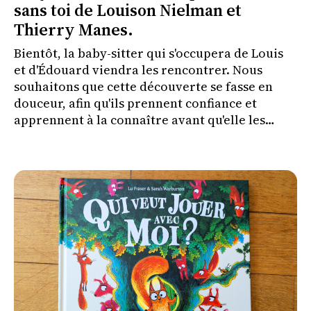
sans toi de Louison Nielman et
Thierry Manes.
Bientôt, la baby-sitter qui s'occupera de Louis
et d'Édouard viendra les rencontrer. Nous
souhaitons que cette découverte se fasse en
douceur, afin qu'ils prennent confiance et
apprennent à la connaître avant qu'elle les
couche le soir où nous irons à un concert.