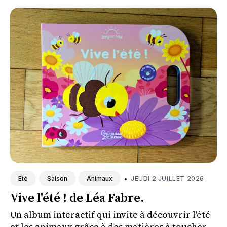
•
JEUDI 2 JUILLET 2026
Eté
Saison
Animaux
Vive l'été ! de Léa Fabre.
Un album interactif qui invite à découvrir l'été
et les animaux grâce à des matières à toucher.