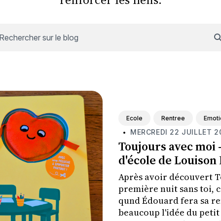
Rechercher sur le blog
Ecole
Rentree
Emoti
MERCREDI 22 JUILLET 2
•
Toujours avec moi 
d'école de Louison
Après avoir découvert T
première nuit sans toi,
qund Édouard fera sa ren
beaucoup l'idée du peti