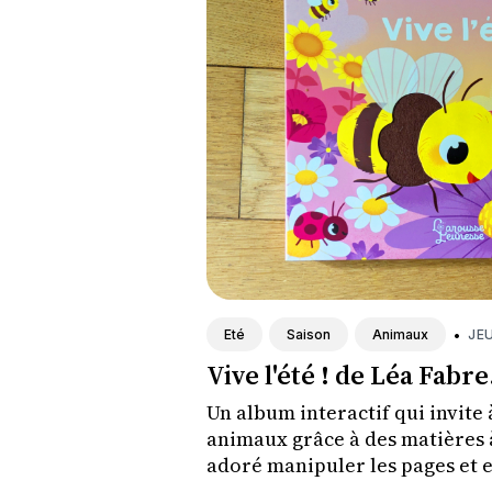
•
JEU
Eté
Saison
Animaux
Vive l'été ! de Léa Fabre
Un album interactif qui invite à
animaux grâce à des matières 
adoré manipuler les pages et 