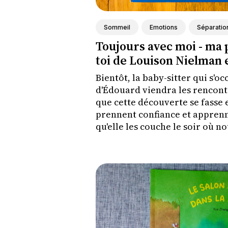
Sommeil
Emotions
Séparatio
Toujours avec moi - ma 
toi de Louison Nielman 
Bientôt, la baby-sitter qui s'o
d'Édouard viendra les rencont
que cette découverte se fasse e
prennent confiance et apprenn
qu'elle les couche le soir où n