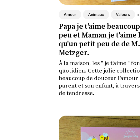
•
Amour
Animaux
Valeurs
Papa je t'aime beaucoup 
peu et Maman je t'aime
qu'un petit peu de de M.
Metzger.
À la maison, les " je t'aime " fo
quotidien. Cette jolie collecti
beaucoup de douceur l'amour 
parent et son enfant, à travers
de tendresse.