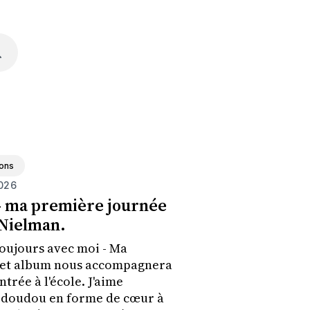
ons
026
- ma première journée
 Nielman.
oujours avec moi - Ma
 cet album nous accompagnera
trée à l'école. J'aime
t doudou en forme de cœur à