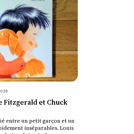
2026
e Fitzgerald et Chuck
ié entre un petit garçon et un
pidement inséparables. Louis