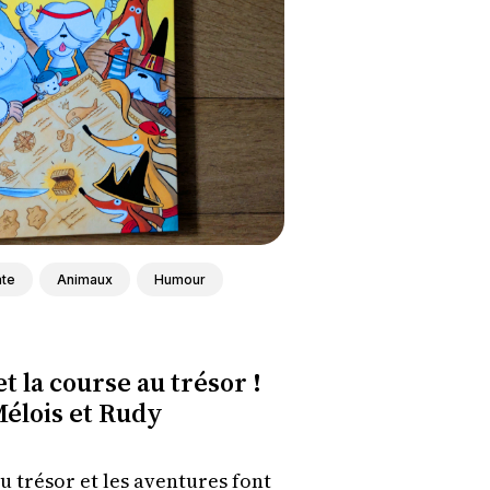
ate
Animaux
Humour
t la course au trésor !
élois et Rudy
 trésor et les aventures font