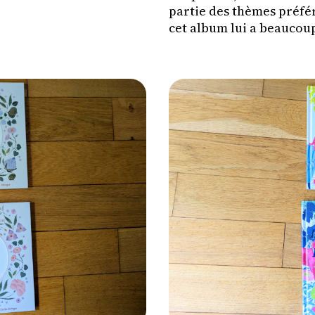
partie des thèmes préfér
cet album lui a beaucoup