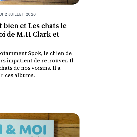
DI 2 JUILLET 2026
 bien et Les chats le
oi de M.H Clark et
 notamment Spok, le chien de
rs impatient de retrouver. Il
hats de nos voisins. Il a
r ces albums.