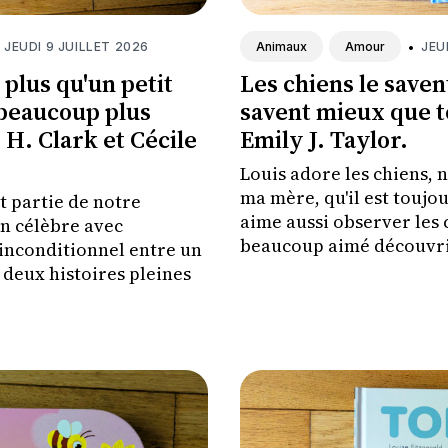
JEUDI 9 JUILLET 2026
•
JEU
Animaux
Amour
plus qu'un petit
Les chiens le savent
 beaucoup plus
savent mieux que t
 H. Clark et Cécile
Emily J. Taylor.
Louis adore les chiens,
ma mère, qu'il est toujou
nt partie de notre
aime aussi observer les c
on célèbre avec
beaucoup aimé découvri
inconditionnel entre un
 deux histoires pleines