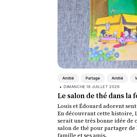
Amitié
Partage
Amitié
V
•
DIMANCHE 19 JUILLET 2026
Le salon de thé dans la 
Louis et Édouard adorent sent
En découvrant cette histoire, 
serait une très bonne idée de cr
salon de thé pour partager de
famille et ses amis.