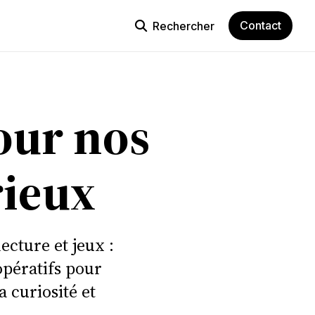
Contact
Rechercher
pour nos
rieux
cture et jeux :
opératifs pour
 curiosité et