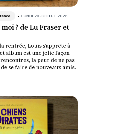
•
LUNDI 20 JUILLET 2026
érence
 moi ? de Lu Fraser et
a rentrée, Louis s'apprête à
Cet album est une jolie façon
rencontres, la peur de ne pas
r de se faire de nouveaux amis.