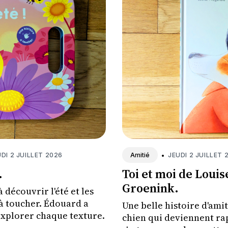
DI 2 JUILLET 2026
•
JEUDI 2 JUILLET 
Amitié
.
Toi et moi de Louis
Groenink.
 découvrir l'été et les
à toucher. Édouard a
Une belle histoire d'amit
explorer chaque texture.
chien qui deviennent ra