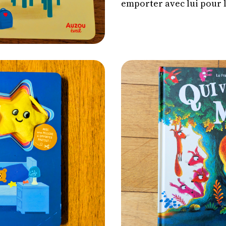
emporter avec lui pour l
plus sereinement.